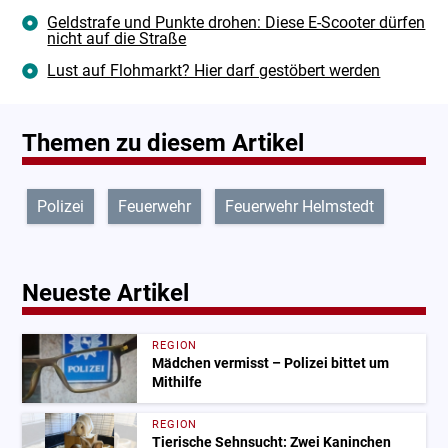
Geldstrafe und Punkte drohen: Diese E-Scooter dürfen
nicht auf die Straße
Lust auf Flohmarkt? Hier darf gestöbert werden
Themen zu diesem Artikel
Polizei
Feuerwehr
Feuerwehr Helmstedt
Neueste Artikel
REGION
Mädchen vermisst – Polizei bittet um
Mithilfe
REGION
Tierische Sehnsucht: Zwei Kaninchen