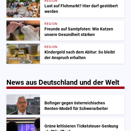
REGION
Lust auf Flohmarkt? Hier darf gestöbert
werden
REGION
Freunde auf Samtpfoten: Wie Katzen
unsere Gesundheit stärken
REGION
Kindergeld nach dem Abitur: So bleibt
der Anspruch erhalten
News aus Deutschland und der Welt
Bofinger gegen österreichisches
Renten-Modell für Schwerarbeiter
Grüne kritisieren Ticketsteuer-Senkung