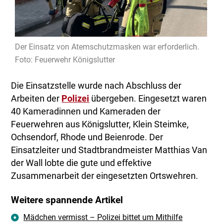
Der Einsatz von Atemschutzmasken war erforderlich.
Foto: Feuerwehr Königslutter
Die Einsatzstelle wurde nach Abschluss der
Arbeiten der
Polizei
übergeben. Eingesetzt waren
40 Kameradinnen und Kameraden der
Feuerwehren aus Königslutter, Klein Steimke,
Ochsendorf, Rhode und Beienrode. Der
Einsatzleiter und Stadtbrandmeister Matthias Van
der Wall lobte die gute und effektive
Zusammenarbeit der eingesetzten Ortswehren.
Weitere spannende Artikel
Mädchen vermisst – Polizei bittet um Mithilfe