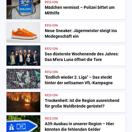
REGION
Mädchen vermisst – Polizei bittet um
Mithilfe
REGION
Neue Sneaker: Jägermeister steigt ins
Modegeschäft ein
REGION
Das düsterste Wochenende des Jahres:
Das M'era Luna öffnet die Tore
REGION
"Endlich wieder 2. Liga" – Das steckt
hinter der seltsamen VfL-Kampagne
REGION
Trockenheit: Ist die Region ausreichend
für große Waldbrände gerüstet?
REGION
A39-Ausbau in unserer Region – Hier
könnten die fehlenden Gelder