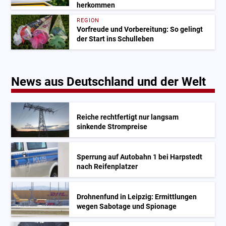
herkommen
REGION
Vorfreude und Vorbereitung: So gelingt
der Start ins Schulleben
News aus Deutschland und der Welt
Reiche rechtfertigt nur langsam
sinkende Strompreise
Sperrung auf Autobahn 1 bei Harpstedt
nach Reifenplatzer
Drohnenfund in Leipzig: Ermittlungen
wegen Sabotage und Spionage