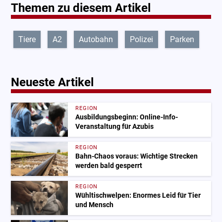
Themen zu diesem Artikel
Tiere
A2
Autobahn
Polizei
Parken
Neueste Artikel
REGION
Ausbildungsbeginn: Online-Info-
Veranstaltung für Azubis
REGION
Bahn-Chaos voraus: Wichtige Strecken
werden bald gesperrt
REGION
Wühltischwelpen: Enormes Leid für Tier
und Mensch