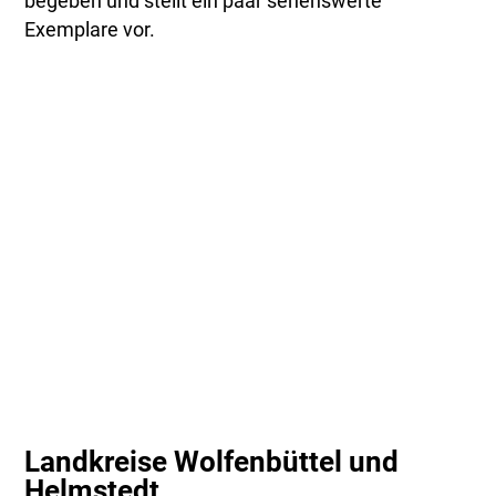
begeben und stellt ein paar sehenswerte
Exemplare vor.
Landkreise Wolfenbüttel und
Helmstedt