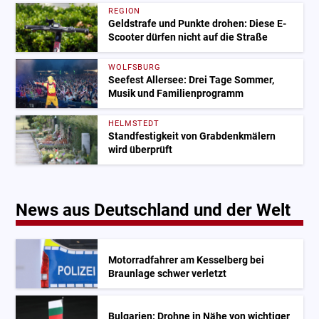
REGION
Geldstrafe und Punkte drohen: Diese E-
Scooter dürfen nicht auf die Straße
WOLFSBURG
Seefest Allersee: Drei Tage Sommer,
Musik und Familienprogramm
HELMSTEDT
Standfestigkeit von Grabdenkmälern
wird überprüft
News aus Deutschland und der Welt
Motorradfahrer am Kesselberg bei
Braunlage schwer verletzt
Bulgarien: Drohne in Nähe von wichtiger