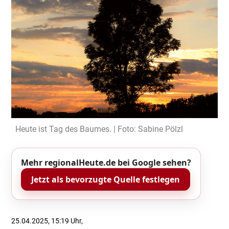
Heute ist Tag des Baumes. | Foto: Sabine Pölzl
Mehr regionalHeute.de bei Google sehen?
Jetzt als bevorzugte Quelle festlegen
25.04.2025, 15:19 Uhr,