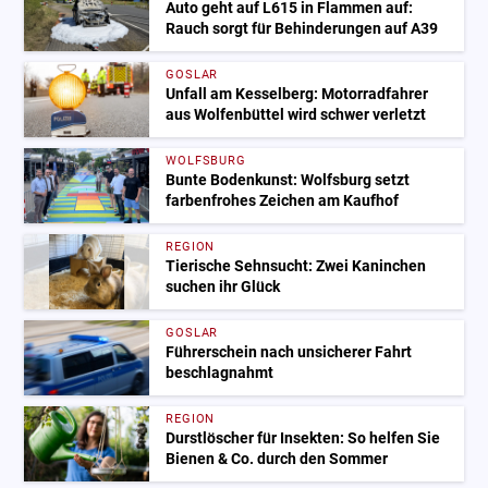
Auto geht auf L615 in Flammen auf:
Rauch sorgt für Behinderungen auf A39
GOSLAR
Unfall am Kesselberg: Motorradfahrer
aus Wolfenbüttel wird schwer verletzt
WOLFSBURG
Bunte Bodenkunst: Wolfsburg setzt
farbenfrohes Zeichen am Kaufhof
REGION
Tierische Sehnsucht: Zwei Kaninchen
suchen ihr Glück
GOSLAR
Führerschein nach unsicherer Fahrt
beschlagnahmt
REGION
Durstlöscher für Insekten: So helfen Sie
Bienen & Co. durch den Sommer