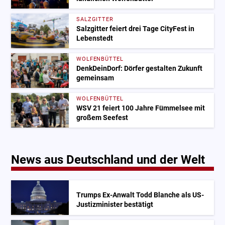
SALZGITTER
Salzgitter feiert drei Tage CityFest in
Lebenstedt
WOLFENBÜTTEL
DenkDeinDorf: Dörfer gestalten Zukunft
gemeinsam
WOLFENBÜTTEL
WSV 21 feiert 100 Jahre Fümmelsee mit
großem Seefest
News aus Deutschland und der Welt
Trumps Ex-Anwalt Todd Blanche als US-
Justizminister bestätigt