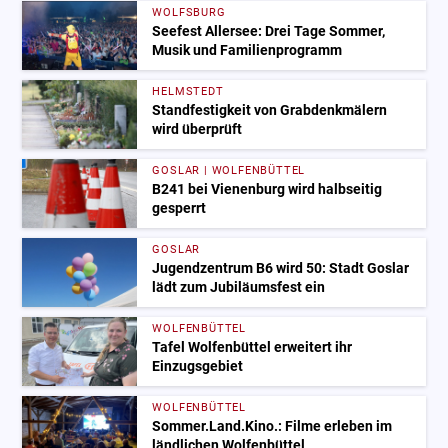
WOLFSBURG
Seefest Allersee: Drei Tage Sommer,
Musik und Familienprogramm
HELMSTEDT
Standfestigkeit von Grabdenkmälern
wird überprüft
GOSLAR | WOLFENBÜTTEL
B241 bei Vienenburg wird halbseitig
gesperrt
GOSLAR
Jugendzentrum B6 wird 50: Stadt Goslar
lädt zum Jubiläumsfest ein
WOLFENBÜTTEL
Tafel Wolfenbüttel erweitert ihr
Einzugsgebiet
WOLFENBÜTTEL
Sommer.Land.Kino.: Filme erleben im
ländlichen Wolfenbüttel