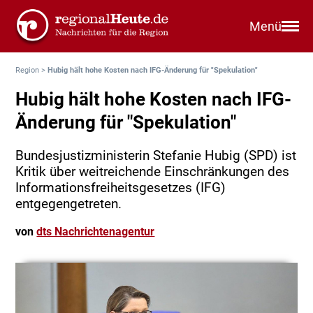
Menü
Region
>
Hubig hält hohe Kosten nach IFG-Änderung für "Spekulation"
Hubig hält hohe Kosten nach IFG-
Änderung für "Spekulation"
Bundesjustizministerin Stefanie Hubig (SPD) ist
Kritik über weitreichende Einschränkungen des
Informationsfreiheitsgesetzes (IFG)
entgegengetreten.
von
dts Nachrichtenagentur