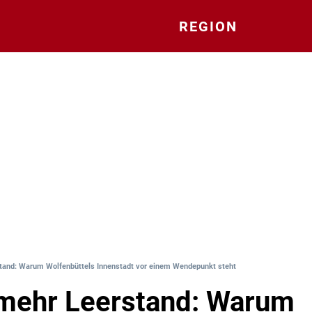
REGION
tand: Warum Wolfenbüttels Innenstadt vor einem Wendepunkt steht
mehr Leerstand: Warum