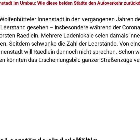
nstadt im Umbau: Wie diese beiden Städte den Autoverkehr zurüc
 Wolfenbütteler Innenstadt in den vergangenen Jahren de
Leerstand gesehen – insbesondere während der Corona
orsten Raedlein. Mehrere Ladenlokale seien damals inner
n. Seitdem schwanke die Zahl der Leerstände. Von ein
nnenstadt will Raedlein dennoch nicht sprechen. Schon 
n könnten das Erscheinungsbild ganzer Straßenzüge ve