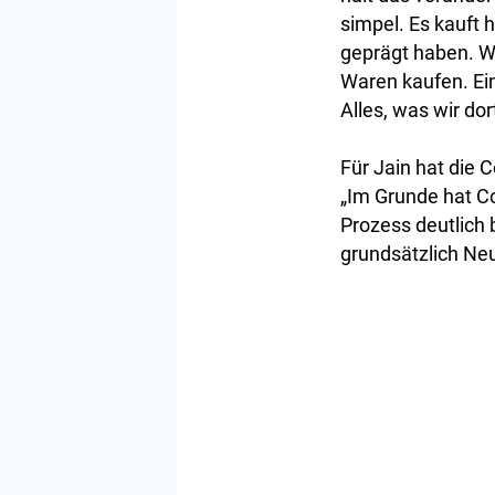
simpel. Es kauft 
geprägt haben. We
Waren kaufen. Ein
Alles, was wir dor
Für Jain hat die 
„Im Grunde hat Co
Prozess deutlich 
grundsätzlich Neu