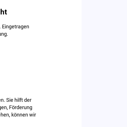
ht
. Eingetragen
ung.
. Sie hilft der
gen, Förderung
ehen, können wir