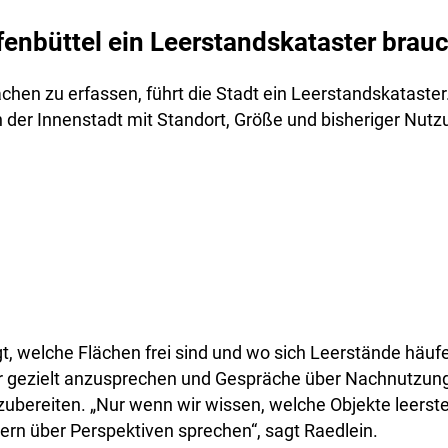
nbüttel ein Leerstandskataster brauc
chen zu erfassen, führt die Stadt ein Leerstandskataster
 der Innenstadt mit Standort, Größe und bisheriger Nutz
t, welche Flächen frei sind und wo sich Leerstände häufen
r gezielt anzusprechen und Gespräche über Nachnutzun
ubereiten. „Nur wenn wir wissen, welche Objekte leerst
rn über Perspektiven sprechen“, sagt Raedlein.