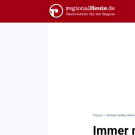
Region
>
Immer mehr Leers
Immer 