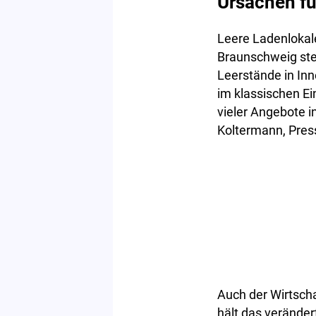
Ursachen für
Leere Ladenlokale
Braunschweig ste
Leerstände in Inn
im klassischen Ei
vieler Angebote i
Koltermann, Pres
Auch der Wirtscha
hält das veränder