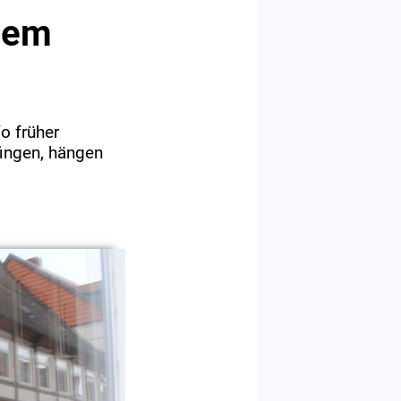
inem
o früher
ingen, hängen