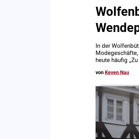
Wolfenb
Wendep
In der Wolfenbüt
Modegeschäfte, 
heute häufig „Zu
von
Keven Nau