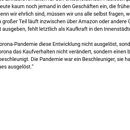
heute kaum noch jemand in den Geschäften ein, die frühe
nn wir ehrlich sind, müssen wir uns alle selbst fragen, 
 großer Teil läuft inzwischen über Amazon oder andere 
t ausgeben, fehlt letztlich als Kaufkraft in den Innenstädt
Corona-Pandemie diese Entwicklung nicht ausgelöst, sond
rona das Kaufverhalten nicht verändert, sondern einen b
beschleunigt. Die Pandemie war ein Beschleuniger, sie ha
es ausgelöst.“