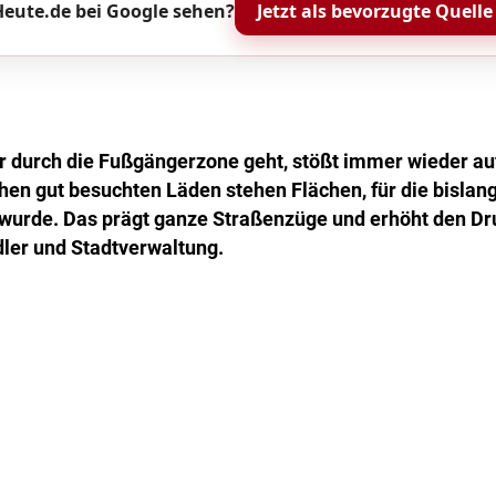
eute.de bei Google sehen?
Jetzt als bevorzugte Quelle
r durch die Fußgängerzone geht, stößt immer wieder au
hen gut besuchten Läden stehen Flächen, für die bislan
wurde. Das prägt ganze Straßenzüge und erhöht den Dr
ler und Stadtverwaltung.