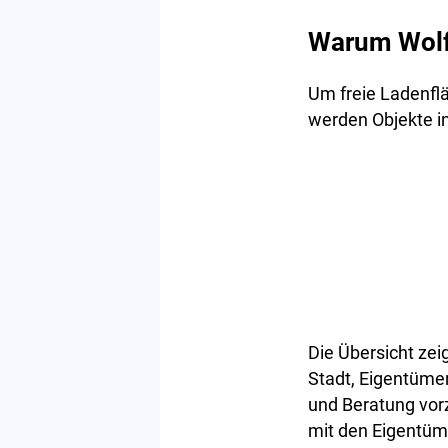
Warum Wolfe
Um freie Ladenflä
werden Objekte in
Die Übersicht zeig
Stadt, Eigentüme
und Beratung vorz
mit den Eigentüme