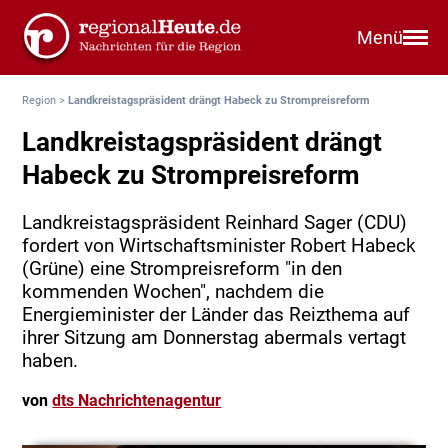
Menü
Region
>
Landkreistagspräsident drängt Habeck zu Strompreisreform
Landkreistagspräsident drängt
Habeck zu Strompreisreform
Landkreistagspräsident Reinhard Sager (CDU)
fordert von Wirtschaftsminister Robert Habeck
(Grüne) eine Strompreisreform "in den
kommenden Wochen", nachdem die
Energieminister der Länder das Reizthema auf
ihrer Sitzung am Donnerstag abermals vertagt
haben.
von
dts Nachrichtenagentur