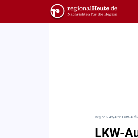
Region
>
A2/A39: LKW-Aufli
LKW-Auf