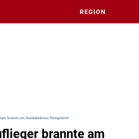
REGION
eger brannte am Autobahnkreuz Königslutter
lieger brannte am