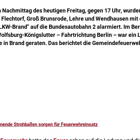
 Nachmittag des heutigen Freitag, gegen 17 Uhr, wurde
 Flechtorf, Groß Brunsrode, Lehre und Wendhausen mit
LKW-Brand" auf die Bundesautobahn 2 alarmiert. Im Ber
lfsburg-Königslutter – Fahrtrichtung Berlin – war ein
e in Brand geraten. Das berichtet die Gemeindefeuerweh
nende Strohballen sorgen für Feuerwehreinsatz