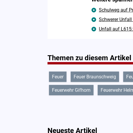
Schulweg auf Pr
Schwerer Unfall
Unfall auf L615:
Themen zu diesem Artikel
Feuer
Feuer Braunschweig
Feu
Feuerwehr Gifhorn
Feuerwehr Hel
Neueste Artikel