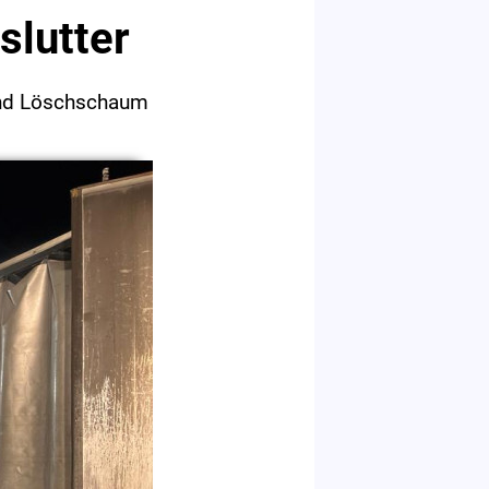
slutter
und Löschschaum