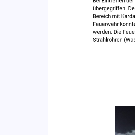
Bei Eintreffen de
übergegriffen. De
Bereich mit Karda
Feuerwehr konnte
werden. Die Feue
Strahlrohren (Wa