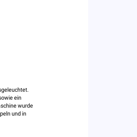
sgeleuchtet.
sowie ein
aschine wurde
peln und in