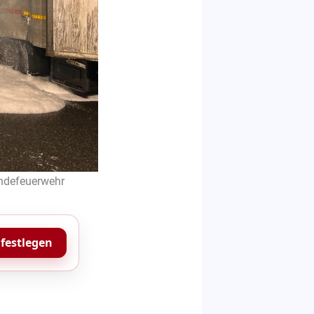
indefeuerwehr
 festlegen