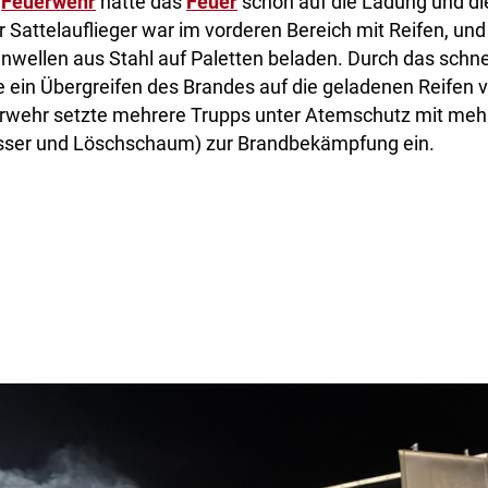
r
Feuerwehr
hatte das
Feuer
schon auf die Ladung und di
r Sattelauflieger war im vorderen Bereich mit Reifen, und
nwellen aus Stahl auf Paletten beladen. Durch das schnel
 ein Übergreifen des Brandes auf die geladenen Reifen v
rwehr setzte mehrere Trupps unter Atemschutz mit meh
sser und Löschschaum) zur Brandbekämpfung ein.