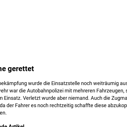
e gerettet
ekämpfung wurde die Einsatzstelle noch weiträumig au
ehr war die Autobahnpolizei mit mehreren Fahrzeugen, 
 Einsatz. Verletzt wurde aber niemand. Auch die Zugm
 da der Fahrer es noch rechtzeitig schaffte diese abzukop
ren.
de Artikel