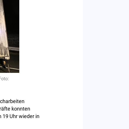
Foto:
scharbeiten
räfte konnten
m 19 Uhr wieder in