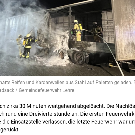
atte Reifen und Kardanwellen aus Stahl auf Paletten geladen. 
adsack / Gemeindefeuerwehr Lehre
ch zirka 30 Minuten weitgehend abgelöscht. Die Nachlö
h rund eine Dreiviertelstunde an. Die ersten Feuerwehrk
 die Einsatzstelle verlassen, die letzte Feuerwehr war u
ngerückt.