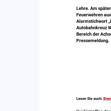
Lehre. Am späten
Feuerwehren aus
Alarmstichwort „
Autobahnkreuz Wo
Bereich der Achs
Pressemeldung.
Lesen Sie auch:
Bren