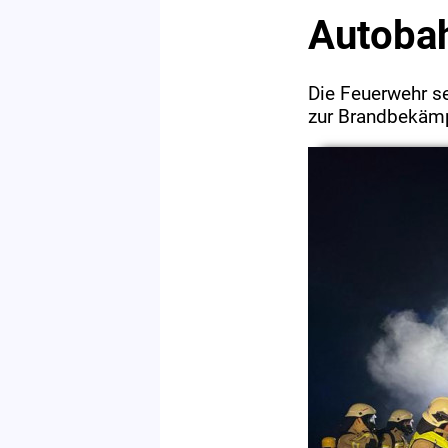
Autobah
Die Feuerwehr s
zur Brandbekämp