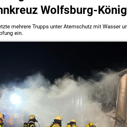
nkreuz Wolfsburg-König
etzte mehrere Trupps unter Atemschutz mit Wasser 
fung ein.