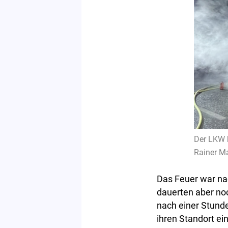
Der LKW h
Rainer M
Das Feuer war na
dauerten aber noc
nach einer Stunde
ihren Standort ei