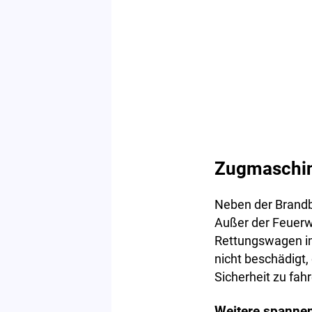
Zugmaschin
Neben der Brandb
Außer der Feuerw
Rettungswagen im
nicht beschädigt,
Sicherheit zu fah
Weitere spannen