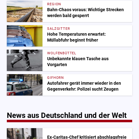
REGION
Bahn-Chaos voraus: Wichtige Strecken
werden bald gesperrt
SALZGITTER
Hohe Temperaturen erwartet:
Müllabfuhr beginnt früher
WOLFENBÜTTEL
Unbekannte klauen Tasche aus
Vorgarten
GIFHORN
Autofahrer gerät immer wieder in den
Gegenverkehr: Polizei sucht Zeugen
News aus Deutschland und der Welt
Ex-Caritas-Chef kritisiert abschlagsfreie