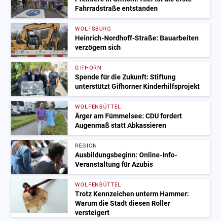
Fahrradstraße entstanden
WOLFSBURG
Heinrich-Nordhoff-Straße: Bauarbeiten
verzögern sich
GIFHORN
Spende für die Zukunft: Stiftung
unterstützt Gifhorner Kinderhilfsprojekt
WOLFENBÜTTEL
Ärger am Fümmelsee: CDU fordert
Augenmaß statt Abkassieren
REGION
Ausbildungsbeginn: Online-Info-
Veranstaltung für Azubis
WOLFENBÜTTEL
Trotz Kennzeichen unterm Hammer:
Warum die Stadt diesen Roller
versteigert