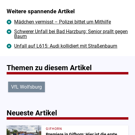
Weitere spannende Artikel
Mädchen vermisst – Polizei bittet um Mithilfe
Schwerer Unfall bei Bad Harzburg: Senior prallt gegen
Baum
Unfall auf L615: Audi kollidiert mit Straßenbaum
Themen zu diesem Artikel
VfL Wolfsburg
Neueste Artikel
GIFHORN
Premiere in Gifhorn: Hier ist die erste