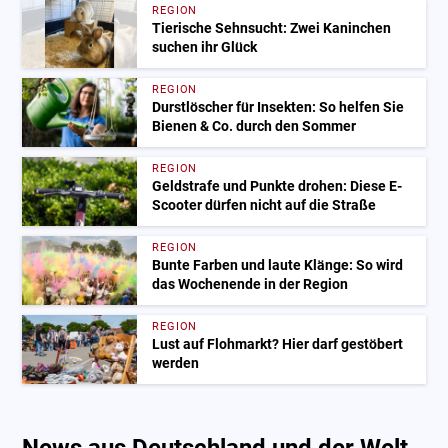
REGION
Tierische Sehnsucht: Zwei Kaninchen
suchen ihr Glück
REGION
Durstlöscher für Insekten: So helfen Sie
Bienen & Co. durch den Sommer
REGION
Geldstrafe und Punkte drohen: Diese E-
Scooter dürfen nicht auf die Straße
REGION
Bunte Farben und laute Klänge: So wird
das Wochenende in der Region
REGION
Lust auf Flohmarkt? Hier darf gestöbert
werden
News aus Deutschland und der Welt