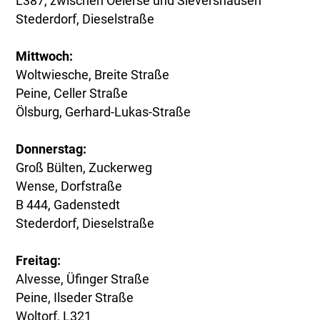
L387, zwischen Oelerse und Sievershausen
Stederdorf, Dieselstraße
Mittwoch:
Woltwiesche, Breite Straße
Peine, Celler Straße
Ölsburg, Gerhard-Lukas-Straße
Donnerstag:
Groß Bülten, Zuckerweg
Wense, Dorfstraße
B 444, Gadenstedt
Stederdorf, Dieselstraße
Freitag:
Alvesse, Üfinger Straße
Peine, Ilseder Straße
Woltorf, L321