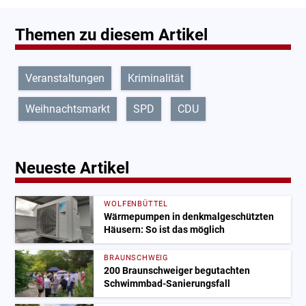
Themen zu diesem Artikel
Veranstaltungen
Kriminalität
Weihnachtsmarkt
SPD
CDU
Neueste Artikel
WOLFENBÜTTEL
Wärmepumpen in denkmalgeschützten
Häusern: So ist das möglich
BRAUNSCHWEIG
200 Braunschweiger begutachten
Schwimmbad-Sanierungsfall