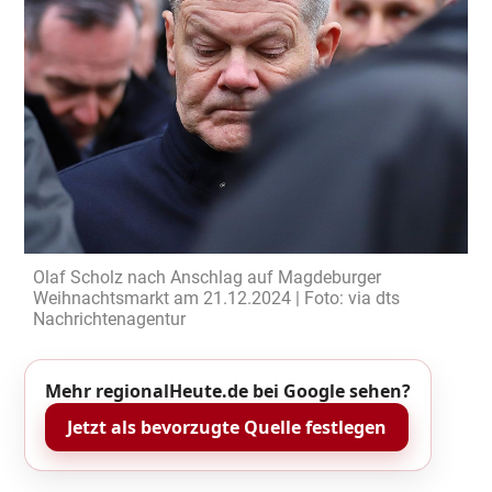
Olaf Scholz nach Anschlag auf Magdeburger
Weihnachtsmarkt am 21.12.2024 | Foto: via dts
Nachrichtenagentur
Mehr regionalHeute.de bei Google sehen?
Jetzt als bevorzugte Quelle festlegen