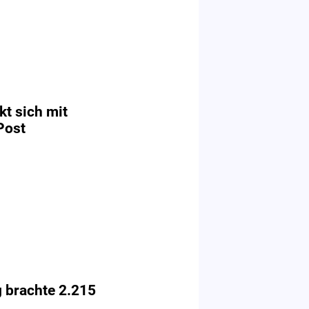
t sich mit
Post
 brachte 2.215