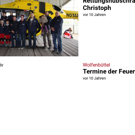
Rettungshubschr
Christoph
vor 10 Jahren
Wolfenbüttel
Termine der Feue
vor 10 Jahren