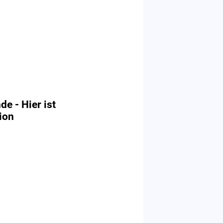
e - Hier ist
ion