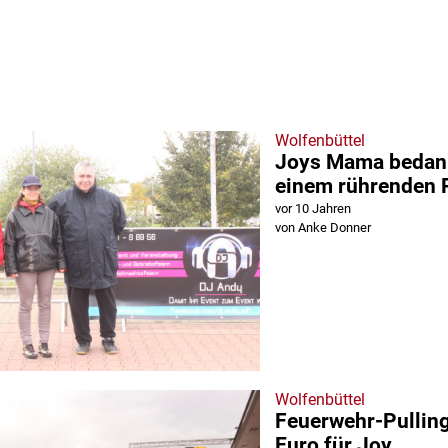
Wolfenbüttel
Joys Mama bedank
einem rührenden 
vor 10 Jahren
von Anke Donner
Wolfenbüttel
Feuerwehr-Pulling
Euro für Joy