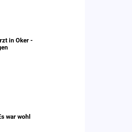
rzt in Oker -
gen
Es war wohl