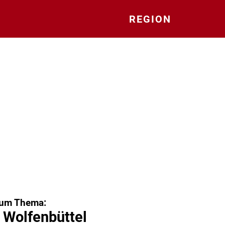
REGION
zum Thema:
 Wolfenbüttel