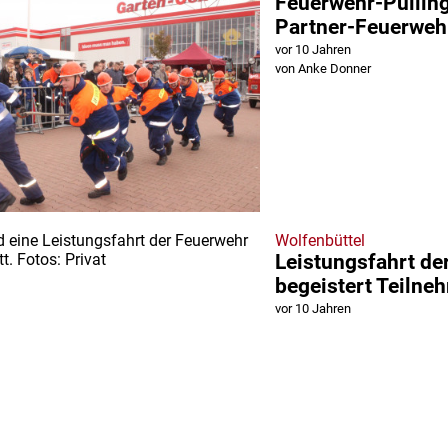
Feuerwehr-Pulling
Partner-Feuerweh
vor 10 Jahren
von Anke Donner
Wolfenbüttel
Leistungsfahrt de
begeistert Teilne
vor 10 Jahren