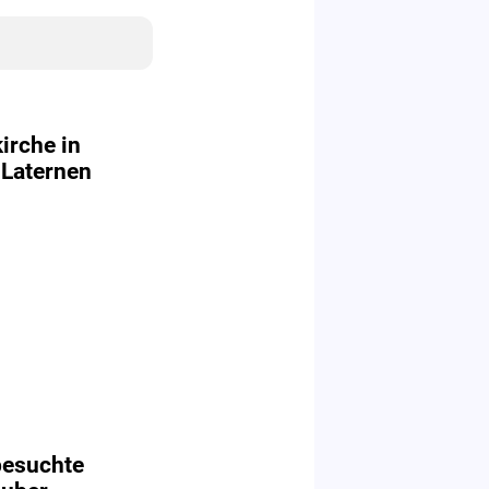
irche in
 Laternen
besuchte