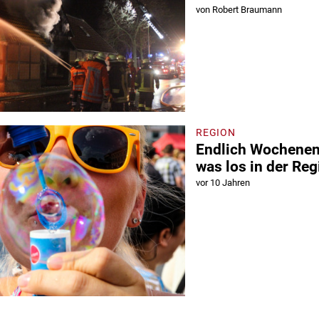
von Robert Braumann
REGION
Endlich Wochenend
was los in der Reg
vor 10 Jahren