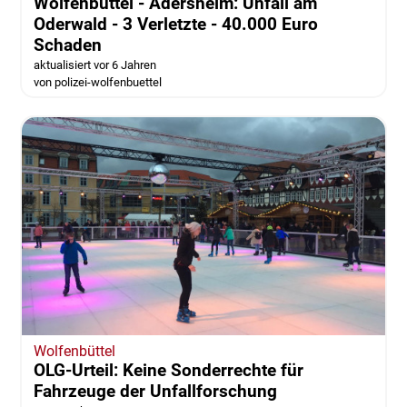
Wolfenbüttel - Adersheim: Unfall am
Oderwald - 3 Verletzte - 40.000 Euro
Schaden
aktualisiert vor 6 Jahren
von polizei-wolfenbuettel
Wolfenbüttel
OLG-Urteil: Keine Sonderrechte für
Fahrzeuge der Unfallforschung