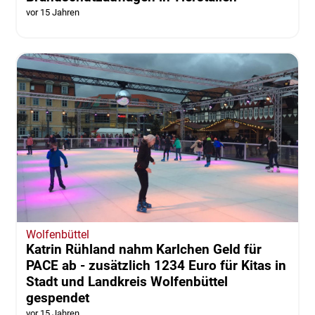
vor 15 Jahren
Wolfenbüttel
Katrin Rühland nahm Karlchen Geld für
PACE ab - zusätzlich 1234 Euro für Kitas in
Stadt und Landkreis Wolfenbüttel
gespendet
vor 15 Jahren