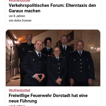
Wolfenbüttel
Verkehrspolitisches Forum: Elterntaxis den
Garaus machen
vor 8 Jahren
von Anke Donner
Wolfenbüttel
Freiwillige Feuerwehr Dorstadt hat eine
neue Führung