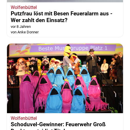
Wolfenbüttel
Putzfrau löst mit Besen Feueralarm aus -
Wer zahlt den Einsatz?
vor 8 Jahren
von Anke Donner
Wolfenbüttel
Schoduvel-Gewinner: Feuerwehr Groß