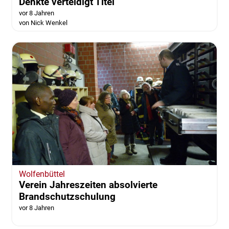
Denkte verteidigt Titel
vor 8 Jahren
von Nick Wenkel
Wolfenbüttel
Verein Jahreszeiten absolvierte
Brandschutzschulung
vor 8 Jahren