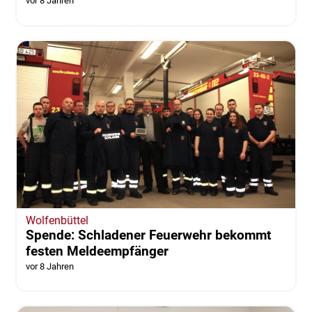
vor 8 Jahren
Wolfenbüttel
Spende: Schladener Feuerwehr bekommt
festen Meldeempfänger
vor 8 Jahren