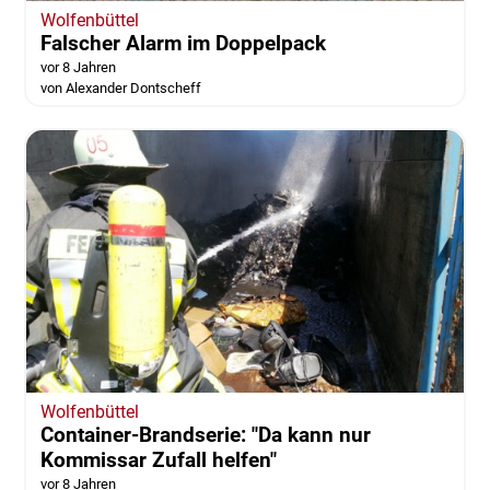
Wolfenbüttel
Falscher Alarm im Doppelpack
vor 8 Jahren
von Alexander Dontscheff
Wolfenbüttel
Container-Brandserie: "Da kann nur
Kommissar Zufall helfen"
vor 8 Jahren