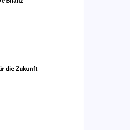
ve Bilanz
ür die Zukunft