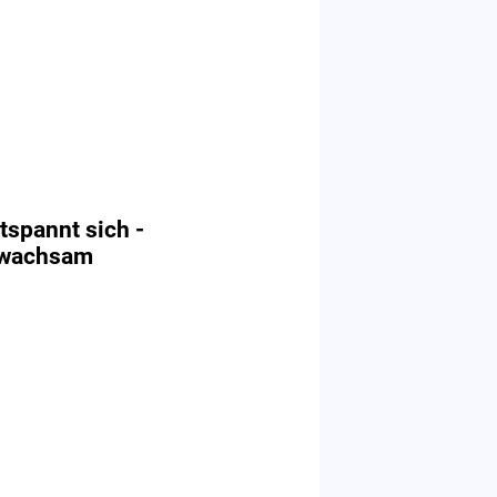
tspannt sich -
 wachsam