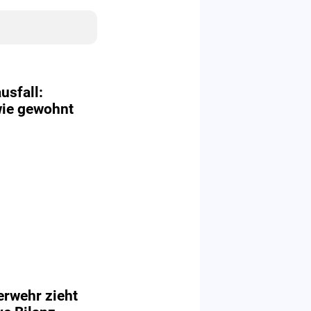
usfall:
 wie gewohnt
erwehr zieht