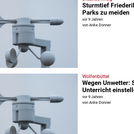
Sturmtief Friederi
Parks zu meiden
vor 9 Jahren
von Anke Donner
Wolfenbüttel
Wegen Unwetter: S
Unterricht einstel
vor 9 Jahren
von Anke Donner