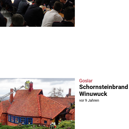
Goslar
Schornsteinbrand
Winuwuck
vor 9 Jahren