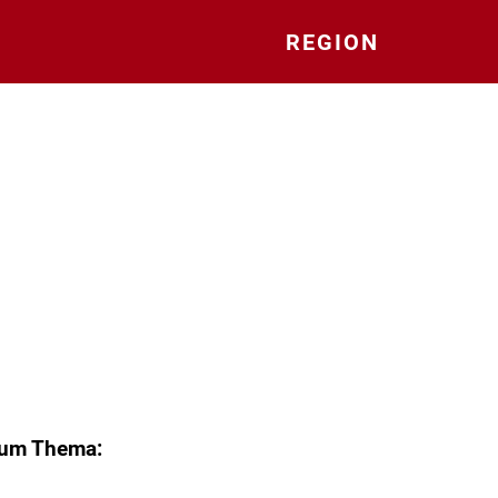
REGION
zum Thema: