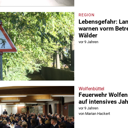
REGION
Lebensgefahr: La
warnen vorm Betre
Wälder
vor 9 Jahren
Wolfenbüttel
Feuerwehr Wolfenb
auf intensives Ja
vor 9 Jahren
von Marian Hackert