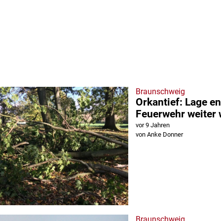
Braunschweig
Orkantief: Lage en
Feuerwehr weiter
vor 9 Jahren
von Anke Donner
Braunschweig