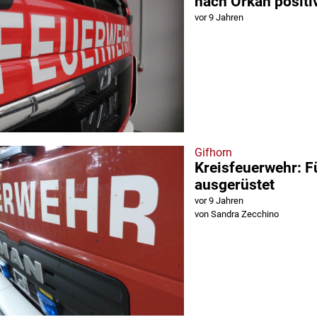
nach Orkan positi
vor 9 Jahren
Gifhorn
Kreisfeuerwehr: F
ausgerüstet
vor 9 Jahren
von Sandra Zecchino