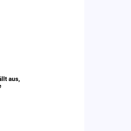
llt aus,
e