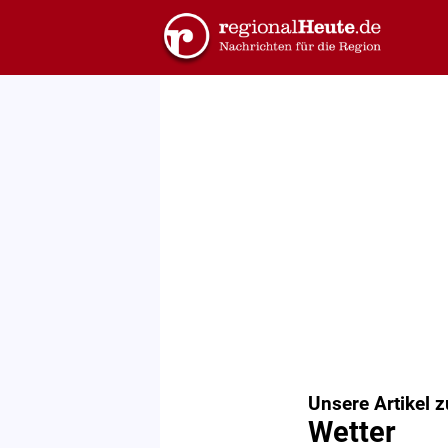
Unsere Artikel 
Wetter