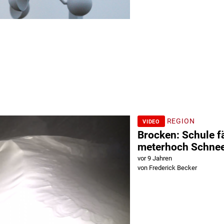
REGION
VIDEO
Brocken: Schule fä
meterhoch Schne
vor 9 Jahren
von Frederick Becker