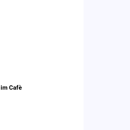
 im Cafè