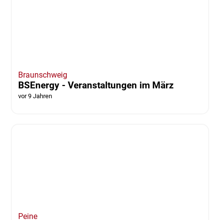
Braunschweig
Haushalt 2017: „Wir dürfen nicht mehr so
weitermachen”
vor 9 Jahren
von André Ehlers