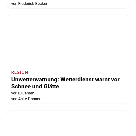
Peine
Breite Straße in Clauen - Kanalsanierung
kostet 920.000 Euro
vor 9 Jahren
von Nino Milizia
Peine
Die Lengeder Feuerwehr legt ihren