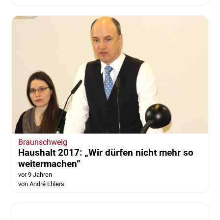
Braunschweig | Wolfenbüttel
Sturmwarnung für die Region - Gefahr
durch umstürzende Bäume
vor 9 Jahren