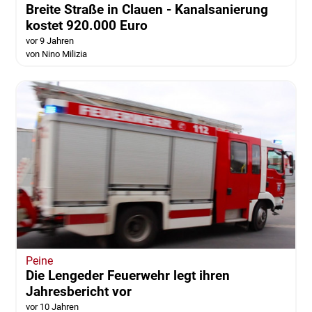
Braunschweig
BSEnergy - Veranstaltungen im März
vor 9 Jahren