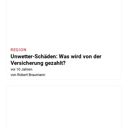
REGION
Erneute Unwetterwarnung für die Region
vor 10 Jahren
von Robert Braumann