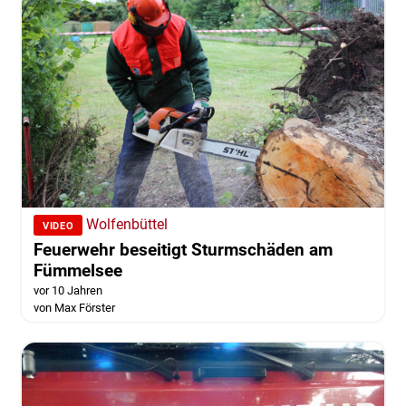
Wolfenbüttel
VIDEO
Feuerwehr beseitigt Sturmschäden am
Fümmelsee
vor 10 Jahren
von Max Förster