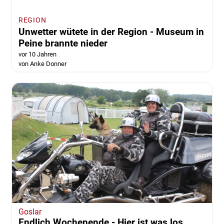
REGION
Unwetter-Schäden: Was wird von der
Versicherung gezahlt?
vor 10 Jahren
von Robert Braumann