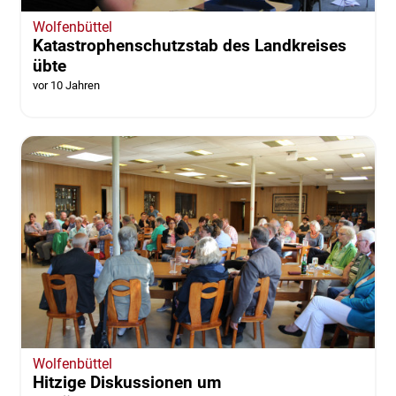
Wolfenbüttel
Katastrophenschutzstab des Landkreises
übte
vor 10 Jahren
Wolfenbüttel
Hitzige Diskussionen um