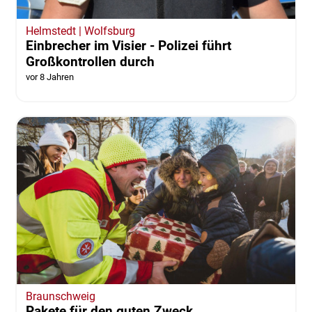
Helmstedt | Wolfsburg
Einbrecher im Visier - Polizei führt
Großkontrollen durch
vor 8 Jahren
Braunschweig
Pakete für den guten Zweck