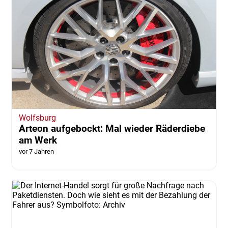
Wolfsburg
Arteon aufgebockt: Mal wieder Räderdiebe
am Werk
vor 7 Jahren