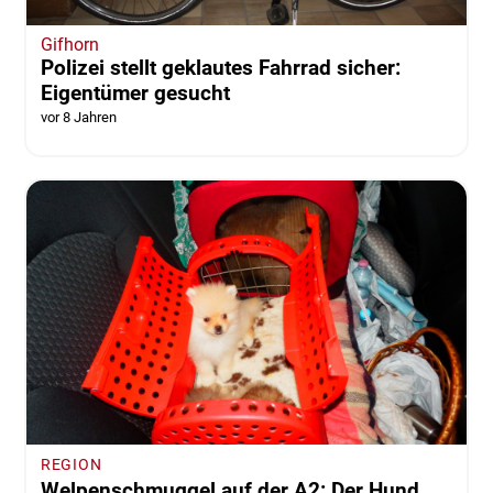
Gifhorn
Polizei stellt geklautes Fahrrad sicher:
Eigentümer gesucht
vor 8 Jahren
REGION
Welpenschmuggel auf der A2: Der Hund,