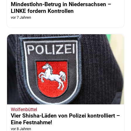
Mindestlohn-Betrug in Niedersachsen –
LINKE fordern Kontrollen
vor 7 Jahren
Wolfenbüttel
Vier Shisha-Läden von Polizei kontrolliert –
Eine Festnahme!
vor 8 Jahren