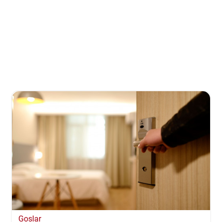
Goslar