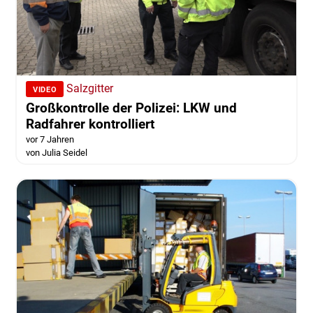
Salzgitter
VIDEO
Großkontrolle der Polizei: LKW und
Radfahrer kontrolliert
vor 7 Jahren
von Julia Seidel