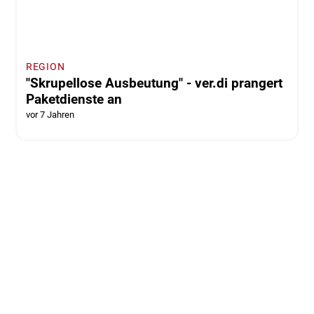
REGION
"Skrupellose Ausbeutung" - ver.di prangert
Paketdienste an
vor 7 Jahren