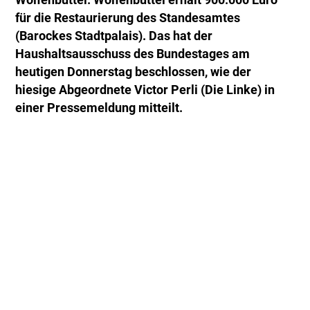
Wolfenbüttel. Wolfenbüttel erhält 900.000 Euro
für die Restaurierung des Standesamtes
(Barockes Stadtpalais). Das hat der
Haushaltsausschuss des Bundestages am
heutigen Donnerstag beschlossen, wie der
hiesige Abgeordnete Victor Perli (Die Linke) in
einer Pressemeldung mitteilt.