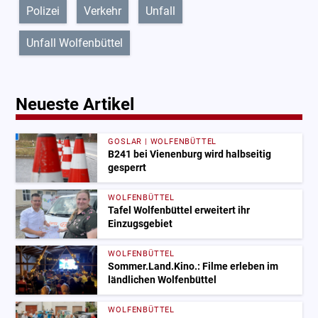
Polizei
Verkehr
Unfall
Unfall Wolfenbüttel
Neueste Artikel
GOSLAR | WOLFENBÜTTEL
B241 bei Vienenburg wird halbseitig
gesperrt
WOLFENBÜTTEL
Tafel Wolfenbüttel erweitert ihr
Einzugsgebiet
WOLFENBÜTTEL
Sommer.Land.Kino.: Filme erleben im
ländlichen Wolfenbüttel
WOLFENBÜTTEL