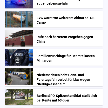
außer Lebensgefahr
EVG warnt vor weiterem Abbau bei DB
Cargo
Rufe nach härterem Vorgehen gegen
China
Familienzuschläge für Beamte kosten
Milliarden
Niedersachsen hebt Sonn- und
Feiertagsfahrverbot für Lkw wegen
Niedrigwasser auf
Berlins SPD-Spitzenkandidat stellt sich
bei Rente mit 63 quer