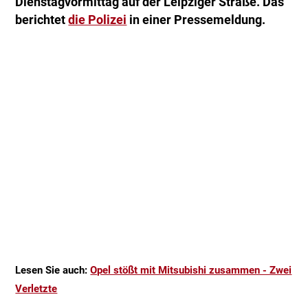
Dienstagvormittag auf der Leipziger Straße. Das
berichtet
die Polizei
in einer Pressemeldung.
Lesen Sie auch:
Opel stößt mit Mitsubishi zusammen - Zwei
Verletzte