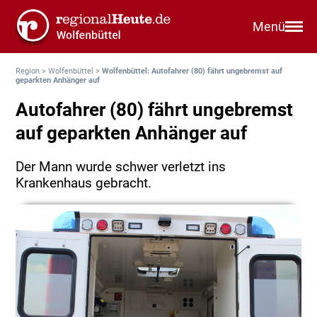
Menü
Region
>
Wolfenbüttel
>
Wolfenbüttel: Autofahrer (80) fährt ungebremst auf
geparkten Anhänger auf
Autofahrer (80) fährt ungebremst
auf geparkten Anhänger auf
Der Mann wurde schwer verletzt ins
Krankenhaus gebracht.