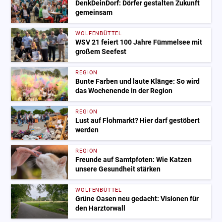
DenkDeinDorf: Dörfer gestalten Zukunft
gemeinsam
WOLFENBÜTTEL
WSV 21 feiert 100 Jahre Fümmelsee mit
großem Seefest
REGION
Bunte Farben und laute Klänge: So wird
das Wochenende in der Region
REGION
Lust auf Flohmarkt? Hier darf gestöbert
werden
REGION
Freunde auf Samtpfoten: Wie Katzen
unsere Gesundheit stärken
WOLFENBÜTTEL
Grüne Oasen neu gedacht: Visionen für
den Harztorwall