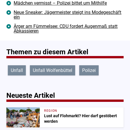
Mädchen vermisst – Polizei bittet um Mithilfe
Neue Sneaker: Jägermeister steigt ins Modegeschäft
ein
Ärger am Fümmelsee: CDU fordert Augenmaß statt
Abkassieren
Themen zu diesem Artikel
Unfall
Unfall Wolfenbüttel
Polizei
Neueste Artikel
REGION
Lust auf Flohmarkt? Hier darf gestöbert
werden