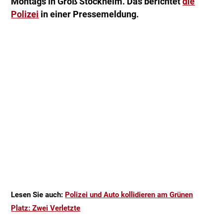
Montags in Groß Stöckheim. Das berichtet
die
Polizei
in einer Pressemeldung.
Lesen Sie auch:
Polizei und Auto kollidieren am Grünen
Platz: Zwei Verletzte