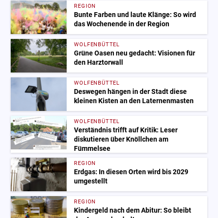
REGION
Bunte Farben und laute Klänge: So wird
das Wochenende in der Region
WOLFENBÜTTEL
Grüne Oasen neu gedacht: Visionen für
den Harztorwall
WOLFENBÜTTEL
Deswegen hängen in der Stadt diese
kleinen Kisten an den Laternenmasten
WOLFENBÜTTEL
Verständnis trifft auf Kritik: Leser
diskutieren über Knöllchen am
Fümmelsee
REGION
Erdgas: In diesen Orten wird bis 2029
umgestellt
REGION
Kindergeld nach dem Abitur: So bleibt