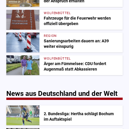
der Anspruch erhalten
WOLFENBÜTTEL
Fahrzeuge für die Feuerwehr werden
offiziell übergeben
REGION
Sanierungsarbeiten dauern an: A39
weiter einspurig
WOLFENBÜTTEL
Ärger am Fümmelsee: CDU fordert
Augenmaß statt Abkassieren
News aus Deutschland und der Welt
2. Bundesliga: Hertha schlägt Bochum
im Auftaktspiel