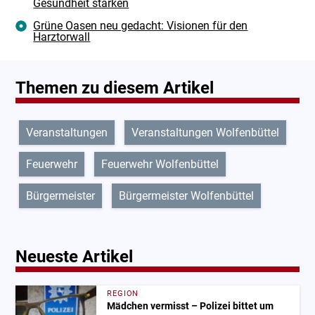
Gesundheit stärken
Grüne Oasen neu gedacht: Visionen für den
Harztorwall
Themen zu diesem Artikel
Veranstaltungen
Veranstaltungen Wolfenbüttel
Feuerwehr
Feuerwehr Wolfenbüttel
Bürgermeister
Bürgermeister Wolfenbüttel
Neueste Artikel
REGION
Mädchen vermisst – Polizei bittet um