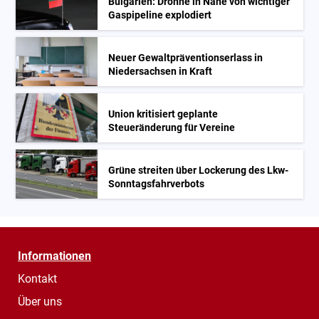
Bulgarien: Drohne in Nähe von wichtiger
Gaspipeline explodiert
Neuer Gewaltpräventionserlass in
Niedersachsen in Kraft
Union kritisiert geplante
Steueränderung für Vereine
Grüne streiten über Lockerung des Lkw-
Sonntagsfahrverbots
Informationen
Kontakt
Über uns