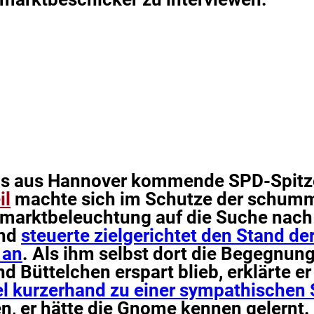
lls aus Hannover kommende SPD-Spitz
il
machte sich im Schutze der schum
marktbeleuchtung auf die Suche nach
und
steuerte zielgerichtet den Stand de
 an
. Als ihm selbst dort die Begegnung
d Büttelchen erspart blieb, erklärte er
l kurzerhand zu einer sympathischen 
, er hätte die Gnome kennen gelernt. 