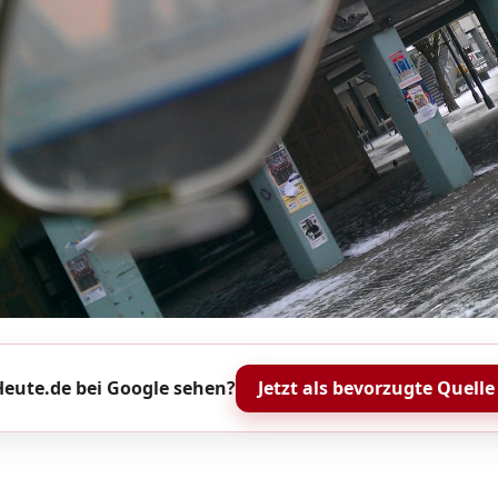
eute.de bei Google sehen?
Jetzt als bevorzugte Quelle