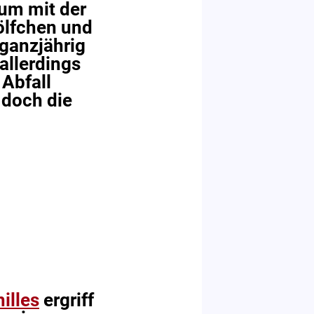
um mit der
ölfchen und
ganzjährig
allerdings
 Abfall
 doch die
illes
ergriff