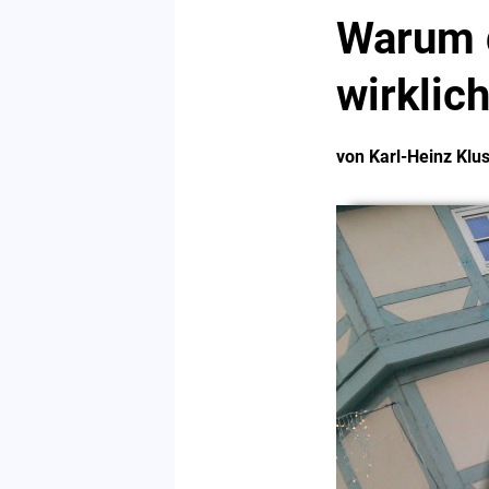
Warum d
wirklich
von Karl-Heinz Klu