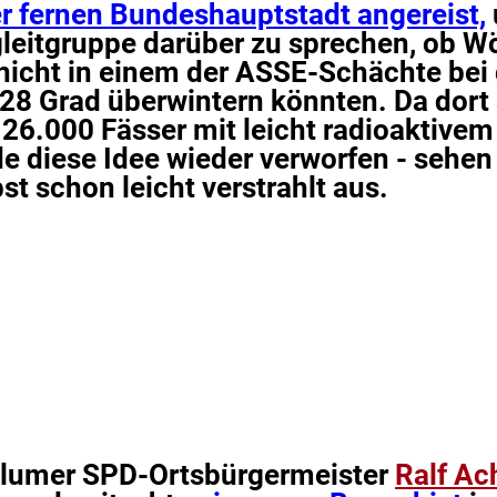
er fernen Bundeshauptstadt angereist,
leitgruppe darüber zu sprechen, ob W
nicht in einem der ASSE-Schächte bei 
28 Grad überwintern könnten. Da dort 
26.000 Fässer mit leicht radioaktivem
de diese Idee wieder verworfen - sehen
st schon leicht verstrahlt aus.
hlumer SPD-Ortsbürgermeister
Ralf Ach