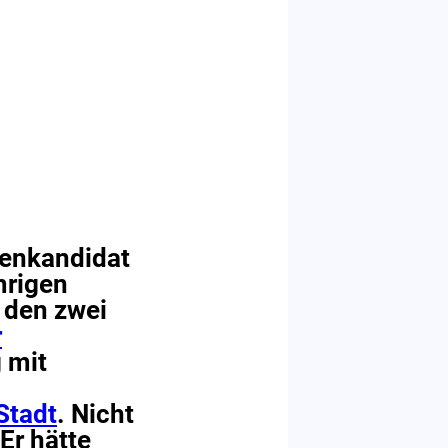
enkandidat
mrigen
 den zwei
r
 mit
Stadt
. Nicht
Er hätte