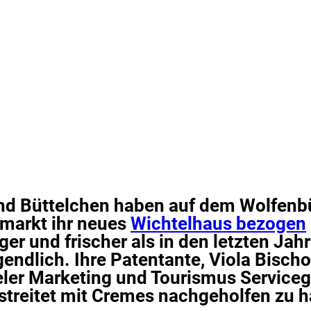
d Büttelchen haben auf dem Wolfenbü
markt ihr neues
Wichtelhaus bezogen
er und frischer als in den letzten Jah
endlich. Ihre Patentante, Viola Bischo
ler Marketing und Tourismus Serviceg
treitet mit Cremes nachgeholfen zu 