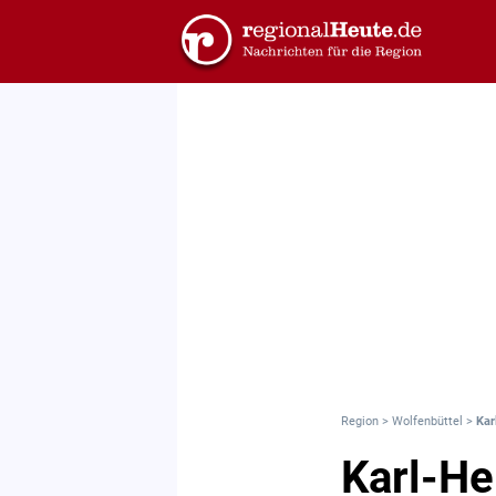
Region
>
Wolfenbüttel
>
Kar
Karl-He