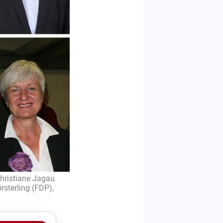
Christiane Jagau
rsterling (FDP),