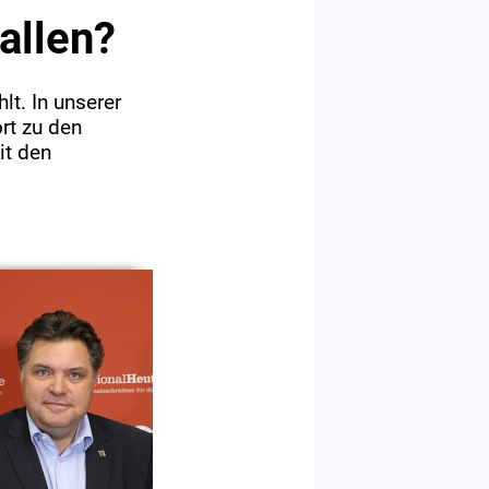
allen?
t. In unserer
rt zu den
it den