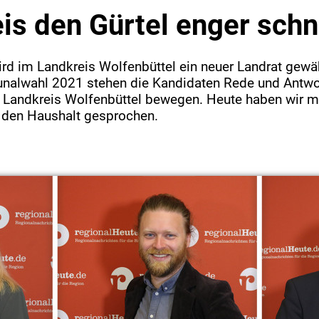
is den Gürtel enger schn
d im Landkreis Wolfenbüttel ein neuer Landrat gewähl
nalwahl 2021 stehen die Kandidaten Rede und Antwo
 Landkreis Wolfenbüttel bewegen. Heute haben wir m
 den Haushalt gesprochen.