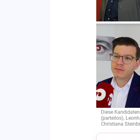
Diese Kandidaten 
(parteilos), Leonh
Christiana Steinb