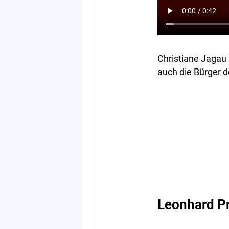
Christiane Jagau 
auch die Bürger 
Leonhard Pr