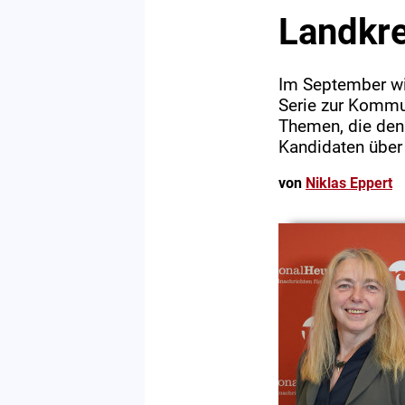
Landkre
Im September wir
Serie zur Kommu
Themen, die den
Kandidaten über
von
Niklas Eppert