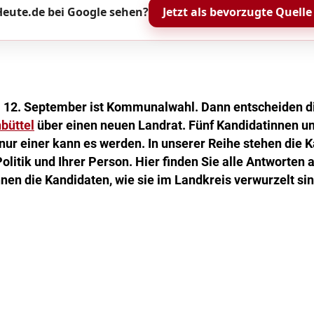
eute.de bei Google sehen?
Jetzt als bevorzugte Quelle
m 12. September ist Kommunalwahl. Dann entscheiden 
büttel
über einen neuen Landrat. Fünf Kandidatinnen u
 nur einer kann es werden. In unserer Reihe stehen die 
olitik und Ihrer Person. Hier finden Sie alle Antworten a
nen die Kandidaten, wie sie im Landkreis verwurzelt sin