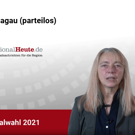
Jagau (parteilos)