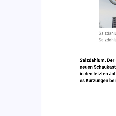
Salzdahl
Salzdahlu
Salzdahlum. Der 
neuen Schaukast
in den letzten J
es Kürzungen be