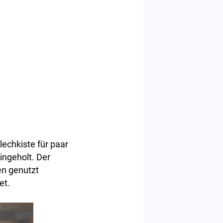
lechkiste für paar
ingeholt. Der
en genutzt
et.