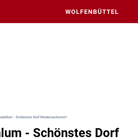
WOLFENBÜTTEL
zdahlum - Schönstes Dorf Niedersachsens?
lum - Schönstes Dorf