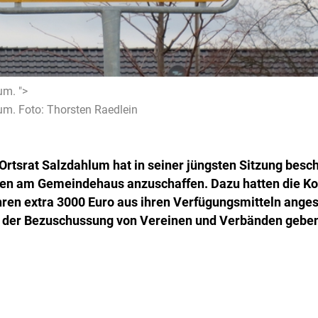
um. ">
m. Foto: Thorsten Raedlein
Ortsrat Salzdahlum hat in seiner jüngsten Sitzung besc
en am Gemeindehaus anzuschaffen. Dazu hatten die K
ahren extra 3000 Euro aus ihren Verfügungsmitteln anges
i der Bezuschussung von Vereinen und Verbänden gebe