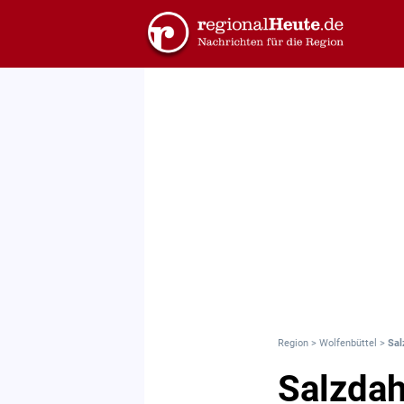
Region
>
Wolfenbüttel
>
Sal
Salzdah