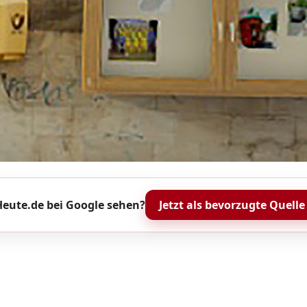
eute.de bei Google sehen?
Jetzt als bevorzugte Quelle