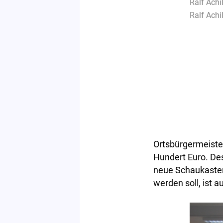
Ralf Achil
Ralf Achi
Ortsbürgermeist
Hundert Euro. Des
neue Schaukasten
werden soll, ist 