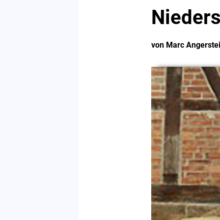
Nieder
von Marc Angerste