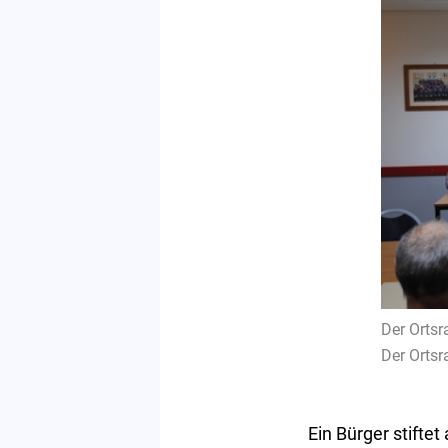
Der Ortsr
Der Ortsr
Ein Bürger stifte