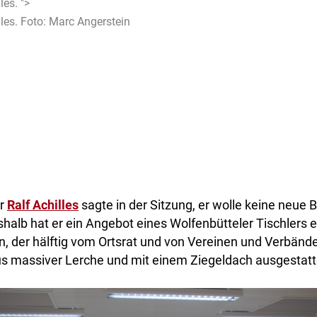
les. ">
lles. Foto: Marc Angerstein
er
Ralf Achilles
sagte in der Sitzung, er wolle keine neue B
halb hat er ein Angebot eines Wolfenbütteler Tischlers e
, der hälftig vom Ortsrat und von Vereinen und Verbänd
aus massiver Lerche und mit einem Ziegeldach ausgestatt