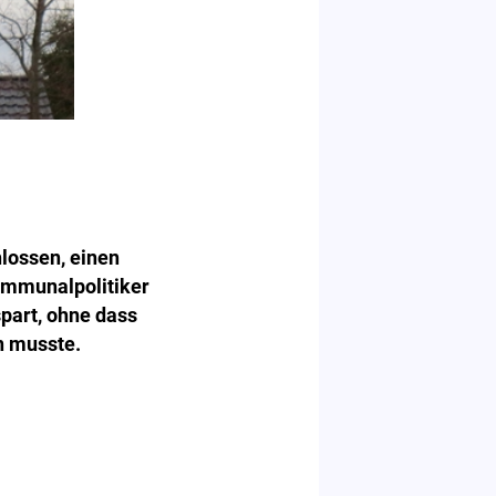
hlossen, einen
ommunalpolitiker
part, ohne dass
n musste.