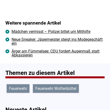
Weitere spannende Artikel
Mädchen vermisst – Polizei bittet um Mithilfe
Neue Sneaker: Jägermeister steigt ins Modegeschäft
ein
Ärger am Fümmelsee: CDU fordert Augenmaß statt
Abkassieren
Themen zu diesem Artikel
Feuerwehr
Feuerwehr Wolfenbüttel
Neueste Artikel