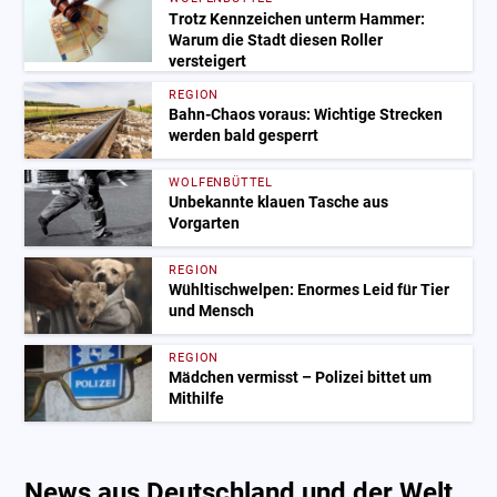
Trotz Kennzeichen unterm Hammer:
Warum die Stadt diesen Roller
versteigert
REGION
Bahn-Chaos voraus: Wichtige Strecken
werden bald gesperrt
WOLFENBÜTTEL
Unbekannte klauen Tasche aus
Vorgarten
REGION
Wühltischwelpen: Enormes Leid für Tier
und Mensch
REGION
Mädchen vermisst – Polizei bittet um
Mithilfe
News aus Deutschland und der Welt