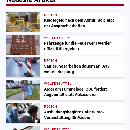
REGION
Kindergeld nach dem Abitur: So bleibt
der Anspruch erhalten
WOLFENBÜTTEL
Fahrzeuge für die Feuerwehr werden
offiziell übergeben
REGION
Sanierungsarbeiten dauern an: A39
weiter einspurig
WOLFENBÜTTEL
Ärger am Fümmelsee: CDU fordert
Augenmaß statt Abkassieren
REGION
Ausbildungsbeginn: Online-Info-
Veranstaltung für Azubis
WOLFENBÜTTEL