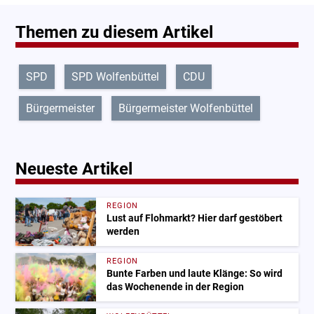
Themen zu diesem Artikel
SPD
SPD Wolfenbüttel
CDU
Bürgermeister
Bürgermeister Wolfenbüttel
Neueste Artikel
REGION
Lust auf Flohmarkt? Hier darf gestöbert
werden
REGION
Bunte Farben und laute Klänge: So wird
das Wochenende in der Region