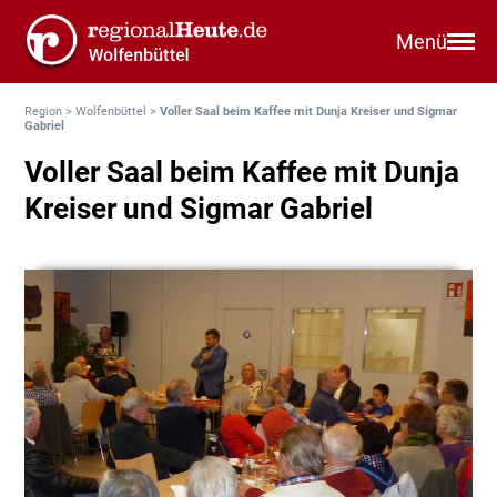
Menü
Region
>
Wolfenbüttel
>
Voller Saal beim Kaffee mit Dunja Kreiser und Sigmar
Gabriel
Voller Saal beim Kaffee mit Dunja
Kreiser und Sigmar Gabriel