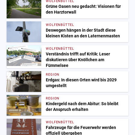
WOLFENBÜTTEL
Grüne Oasen neu gedacht: Visionen für
den Harztorwall
WOLFENBÜTTEL
Deswegen hängen in der Stadt diese
kleinen Kisten an den Laternenmasten
WOLFENBÜTTEL
Verständnis trifft auf Kritik: Leser
diskutieren über Knöllchen am
Fümmelsee
REGION
Erdgas: In diesen Orten wird bis 2029
umgestellt
REGION
Kindergeld nach dem Abitur: So bleibt
der Anspruch erhalten
WOLFENBÜTTEL
Fahrzeuge für die Feuerwehr werden
offiziell übergeben