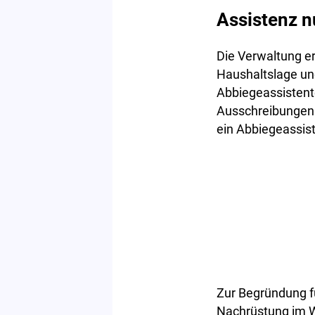
Assistenz n
Die Verwaltung e
Haushaltslage u
Abbiegeassistente
Ausschreibungen 
ein Abbiegeassis
Zur Begründung f
Nachrüstung im W