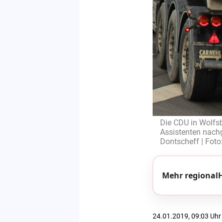
Die CDU in Wolfsb
Assistenten nachg
Dontscheff | Foto
Mehr regionalH
24.01.2019, 09:03 Uhr