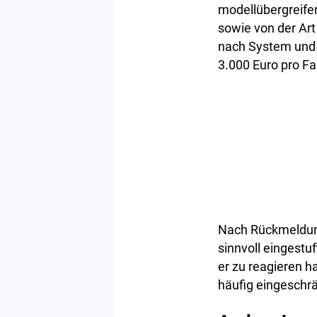
modellübergreifen
sowie von der Art
nach System und 
3.000 Euro pro F
Nach Rückmeldung
sinnvoll eingestu
er zu reagieren 
häufig eingeschrä