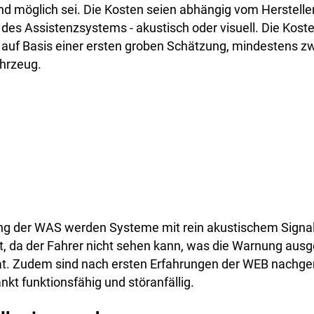
d möglich sei. Die Kosten seien abhängig vom Herstelle
 des Assistenzsystems - akustisch oder visuell. Die Kosten
auf Basis einer ersten groben Schätzung, mindestens z
ahrzeug.
 der WAS werden Systeme mit rein akustischem Signal
ft, da der Fahrer nicht sehen kann, was die Warnung ausg
hat. Zudem sind nach ersten Erfahrungen der WEB nachg
nkt funktionsfähig und störanfällig.