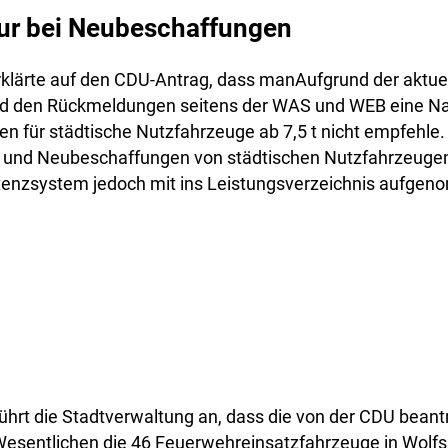
ur bei Neubeschaffungen
rklärte auf den CDU-Antrag, dass manAufgrund der aktue
nd den Rückmeldungen seitens der WAS und WEB eine N
n für städtische Nutzfahrzeuge ab 7,5 t nicht empfehle.
und Neubeschaffungen von städtischen Nutzfahrzeugen 
tenzsystem jedoch mit ins Leistungsverzeichnis aufge
ührt die Stadtverwaltung an, dass die von der CDU beant
esentlichen die 46 Feuerwehreinsatzfahrzeuge in Wolfs