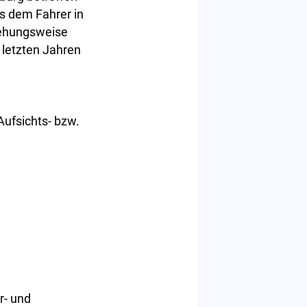
ss dem Fahrer in
ziehungsweise
 letzten Jahren
ufsichts- bzw.
r- und