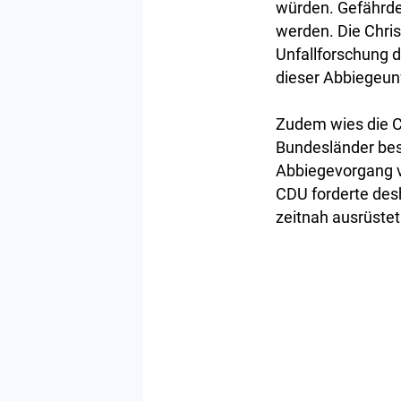
würden. Gefährdet
werden. Die Chri
Unfallforschung 
dieser Abbiegeun
Zudem wies die C
Bundesländer bes
Abbiegevorgang v
CDU forderte des
zeitnah ausrüstet