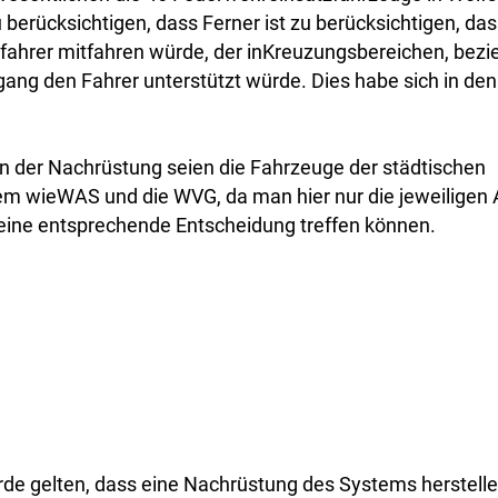
u berücksichtigen, dass Ferner ist zu berücksichtigen, da
eifahrer mitfahren würde, der inKreuzungsbereichen, be
ng den Fahrer unterstützt würde. Dies habe sich in den
der Nachrüstung seien die Fahrzeuge der städtischen
m wieWAS und die WVG, da man hier nur die jeweiligen A
eine entsprechende Entscheidung treffen können.
de gelten, dass eine Nachrüstung des Systems herstelle