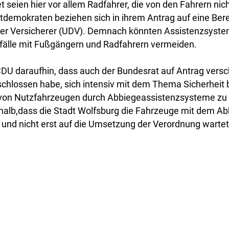
 seien hier vor allem Radfahrer, die von den Fahrern ni
stdemokraten beziehen sich in ihrem Antrag auf eine Be
der Versicherer (UDV). Demnach könnten Assistenzsystem
fälle mit Fußgängern und Radfahrern vermeiden.
DU daraufhin, dass auch der Bundesrat auf Antrag vers
chlossen habe, sich intensiv mit dem Thema Sicherheit
on Nutzfahrzeugen durch Abbiegeassistenzsysteme zu 
halb,dass die Stadt Wolfsburg die Fahrzeuge mit dem A
 und nicht erst auf die Umsetzung der Verordnung wartet