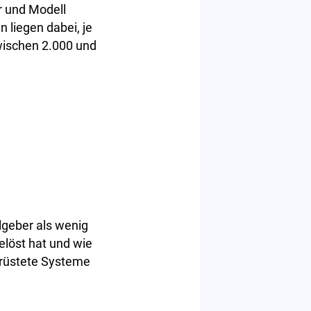
r und Modell
 liegen dabei, je
wischen 2.000 und
geber als wenig
elöst hat und wie
erüstete Systeme