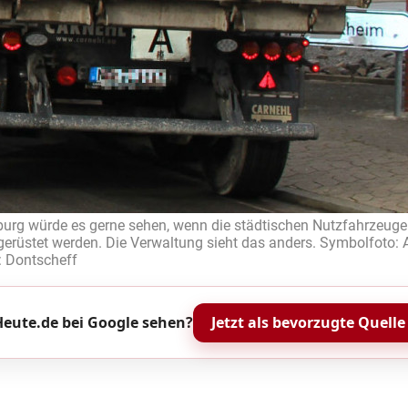
urg würde es gerne sehen, wenn die städtischen Nutzfahrzeuge
erüstet werden. Die Verwaltung sieht das anders. Symbolfoto: 
: Dontscheff
eute.de bei Google sehen?
Jetzt als bevorzugte Quelle