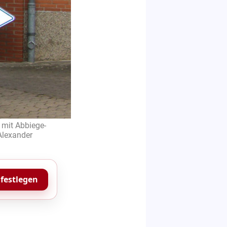
 mit Abbiege-
Alexander
 festlegen