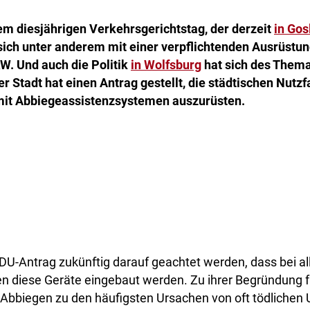
em diesjährigen Verkehrsgerichtstag, der derzeit
in Gos
sich unter anderem mit einer verpflichtenden Ausrüstu
W. Und auch die Politik
in Wolfsburg
hat sich des The
r Stadt hat einen Antrag gestellt, die städtischen Nutz
mit Abbiegeassistenzsystemen auszurüsten.
DU-Antrag zukünftig darauf geachtet werden, dass bei al
 diese Geräte eingebaut werden. Zu ihrer Begründung f
 Abbiegen zu den häufigsten Ursachen von oft tödlichen 