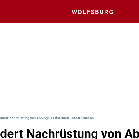
WOLFSBURG
ordert Nachrüstung von Abbiege-Assistenten - Stadt lehnt ab
dert Nachrüstung von A