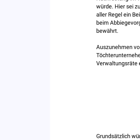
würde. Hier sei z
aller Regel ein B
beim Abbiegevorga
bewährt.
Auszunehmen von 
Töchterunternehe
Verwaltungsräte 
Grundsätzlich wür