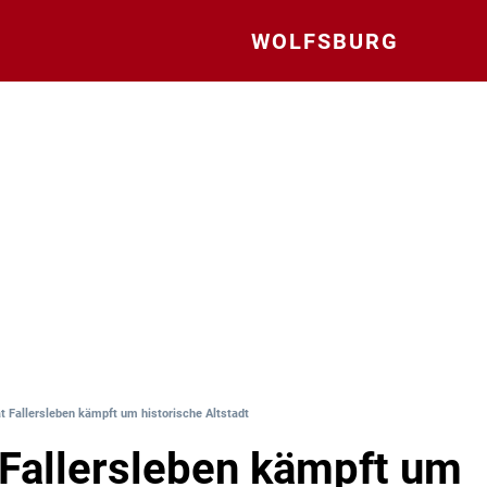
WOLFSBURG
t Fallersleben kämpft um historische Altstadt
 Fallersleben kämpft um