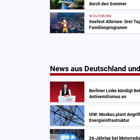
durch den Sommer
WOLFSBURG
Seefest Allersee: Drei T
Familienprogramm
News aus Deutschland und
Berliner Linke kündigt 
Antisemitismus an
ISW: Moskau plant Angrif
Energieinfrastruktur
26-Jährige bei Motorrad