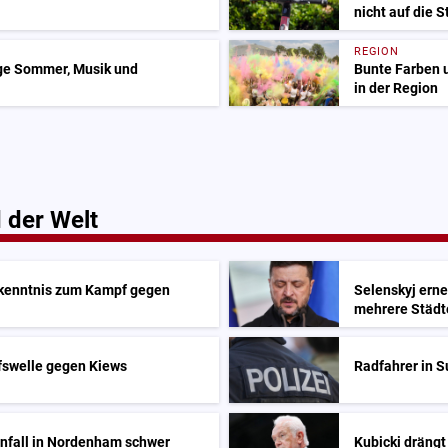
nicht auf die 
REGION
age Sommer, Musik und
Bunte Farben 
in der Region
 der Welt
Bekenntnis zum Kampf gegen
Selenskyj erne
mehrere Städt
fswelle gegen Kiews
Radfahrer in S
unfall in Nordenham schwer
Kubicki drängt