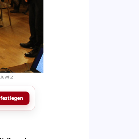
iewitz
 festlegen