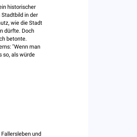
in historischer
tadtbild in der
tz, wie die Stadt
n dürfte. Doch
ch betonte.
kerns: "Wenn man
s so, als würde
n Fallersleben und