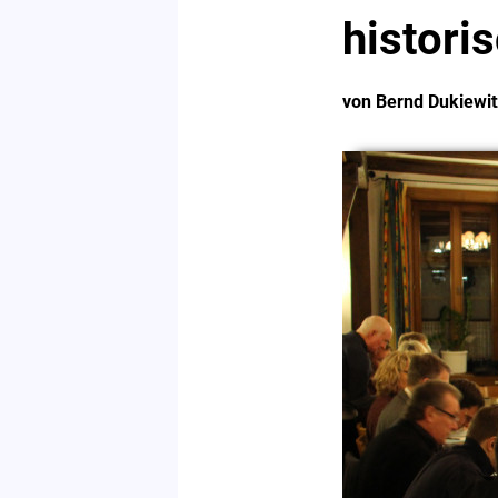
histori
von Bernd Dukiewit