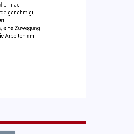
ollen nach
rde genehmigt,
en
e, eine Zuwegung
wie Arbeiten am