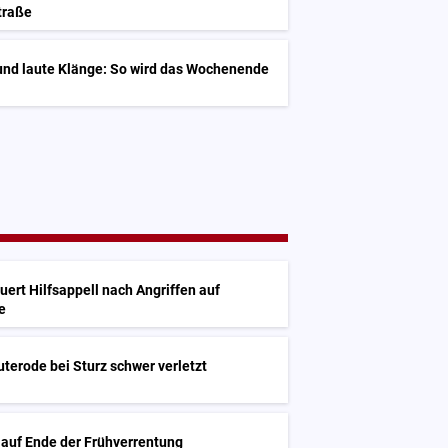
Straße
und laute Klänge: So wird das Wochenende
uert Hilfsappell nach Angriffen auf
e
uterode bei Sturz schwer verletzt
 auf Ende der Frühverrentung