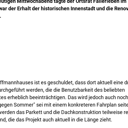
utigen Mittwochabend tagte der Ortsrat Fallerleben i
ar der Erhalt der historischen Innenstadt und die Reno
.
fmannhauses ist es geschuldet, dass dort aktuell eine 
rchgeführt werden, die die Benutzbarkeit des beliebten
tes erheblich beeinträchtigen. Das wird jedoch auch noc
 "gegen Sommer" sei mit einem konkreteren Fahrplan seit
werden das Parkett und die Dachkonstruktion teilweise re
d, die das Projekt auch aktuell in die Länge zieht.