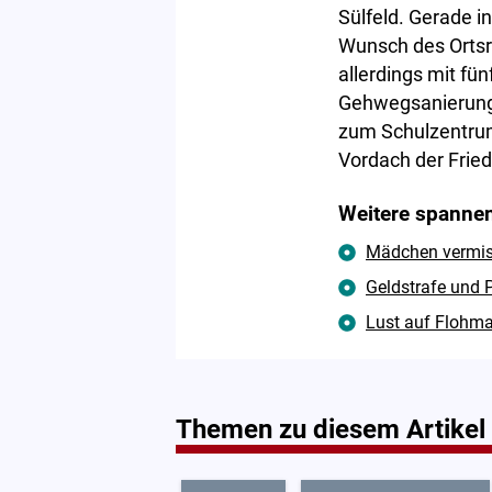
Sülfeld. Gerade i
Wunsch des Ortsr
allerdings mit f
Gehwegsanierunge
zum Schulzentrum 
Vordach der Fried
Weitere spannen
Mädchen vermisst
Geldstrafe und P
Lust auf Flohma
Themen zu diesem Artikel