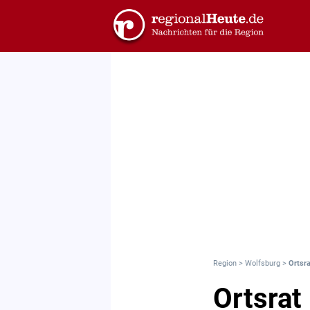
Region
>
Wolfsburg
>
Ortsra
Ortsrat