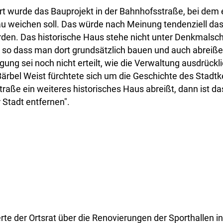
ert wurde das Bauprojekt in der Bahnhofsstraße, bei dem e
 weichen soll. Das würde nach Meinung tendenziell das S
den. Das historische Haus stehe nicht unter Denkmalschu
 so dass man dort grundsätzlich bauen und auch abreiße
ng sei noch nicht erteilt, wie die Verwaltung ausdrückli
Bärbel Weist fürchtete sich um die Geschichte des Stadt
raße ein weiteres historisches Haus abreißt, dann ist da
Stadt entfernen".
erte der Ortsrat über die Renovierungen der Sporthallen i