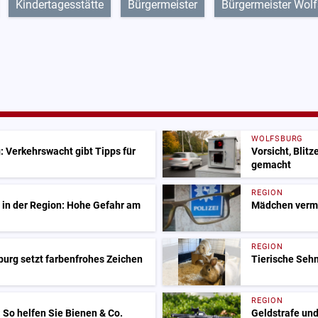
Kindertagesstätte
Bürgermeister
Bürgermeister Wol
WOLFSBURG
: Verkehrswacht gibt Tipps für
Vorsicht, Blit
gemacht
REGION
 in der Region: Hohe Gefahr am
Mädchen vermis
REGION
urg setzt farbenfrohes Zeichen
Tierische Sehn
REGION
: So helfen Sie Bienen & Co.
Geldstrafe und