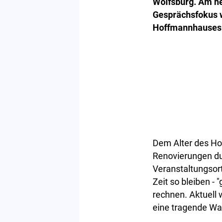
Wolfsburg. Am he
Gesprächsfokus w
Hoffmannhauses
Dem Alter des Hof
Renovierungen du
Veranstaltungsor
Zeit so bleiben -
rechnen. Aktuell 
eine tragende Wan