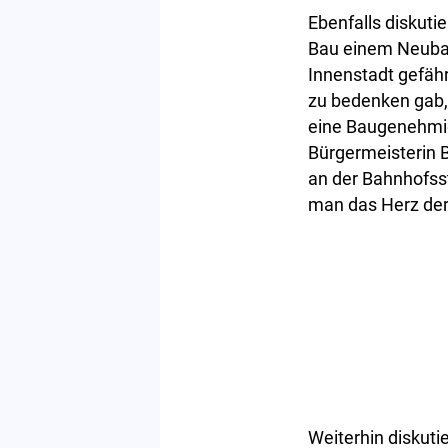
Ebenfalls diskuti
Bau einem Neubau
Innenstadt gefähr
zu bedenken gab,
eine Baugenehmigu
Bürgermeisterin 
an der Bahnhofsst
man das Herz der 
Weiterhin diskuti