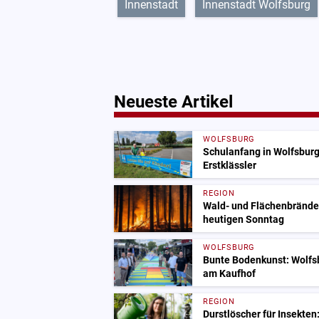
Innenstadt
Innenstadt Wolfsburg
Neueste Artikel
WOLFSBURG
Schulanfang in Wolfsburg
Erstklässler
REGION
Wald- und Flächenbrände
heutigen Sonntag
WOLFSBURG
Bunte Bodenkunst: Wolfsb
am Kaufhof
REGION
Durstlöscher für Insekten