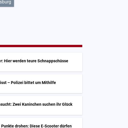
fsburg
zer: Hier werden teure Schnappschüsse
st – Polizei bittet um Mithilfe
sucht: Zwei Kaninchen suchen ihr Glück
 Punkte drohen: Diese E-Scooter dürfen