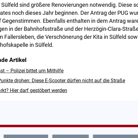
n Sülfeld sind größere Renovierungen notwendig. Diese s
ates noch dieses Jahr beginnen. Der Antrag der PUG wu
ünf Gegenstimmen. Ebenfalls enthalten in dem Antrag war
n in der Bahnhofsstraße und der Herzögin-Clara-Straß
Fallersleben, die Verschönerung der Kita in Sülfeld so
hofskapelle in Sülfeld.
de Artikel
 – Polizei bittet um Mithilfe
unkte drohen: Diese E-Scooter dürfen nicht auf die Straße
rkt? Hier darf gestöbert werden