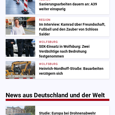
Sanierungsarbeiten dauern an: A39
weiter einspurig
REGION
Im Interview: Kamrad über Freundschaft,
Fußball und den Zauber von Schloss
Salder
WOLFSBURG
SEK-Einsatz in Wolfsburg: Zwei
Verdächtige nach Bedrohung
festgenommen
WOLFSBURG
Heinrich-Nordhoff-Straße: Bauarbeiten
verzögern sich
News aus Deutschland und der Welt
Studie: Europa bei Drohnenabwehr