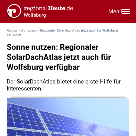
Menü
Region
>
Wolfsburg
>
Regionaler SolarDachAtlas jetzt auch für Wolfsburg
verfügbar
Sonne nutzen: Regionaler
SolarDachAtlas jetzt auch für
Wolfsburg verfügbar
Der SolarDachAtlas bietet eine erste Hilfe für
Interessenten.