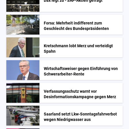
Dax legt zu - SAP-Aktien gefragt
Forsa: Mehrheit indifferent zum
Geschlecht des Bundespräsidenten
Kretschmann lobt Merz und verteidigt
Spahn
Wirtschaftsweiser gegen Einführung von
Schwerarbeiter-Rente
Verfassungsschutz warnt vor
Desinformationskampagne gegen Merz
Saarland setzt Lkw-Sonntagsfahrverbot
wegen Niedrigwasser aus