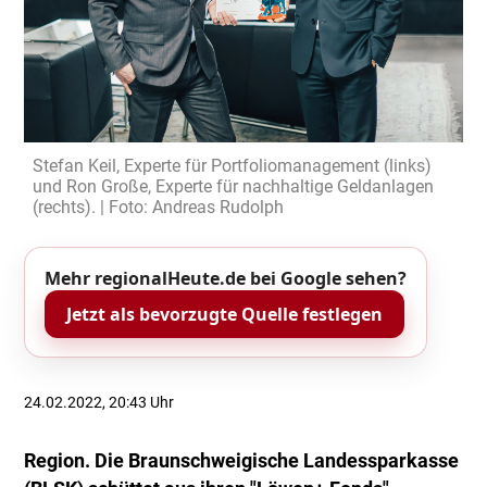
Stefan Keil, Experte für Portfoliomanagement (links)
und Ron Große, Experte für nachhaltige Geldanlagen
(rechts). | Foto: Andreas Rudolph
Mehr regionalHeute.de bei Google sehen?
Jetzt als bevorzugte Quelle festlegen
24.02.2022, 20:43 Uhr
Region. Die Braunschweigische Landessparkasse