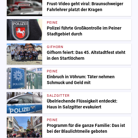
Frust-Video geht viral: Braunschweiger
Fahrlehrer platzt der Kragen
PEINE
Polizei führte Großkontrolle im Peiner
Stadtgebiet durch
GIFHORN
Gifhorn feiert: Das 45. Altstadtfest steht
in den Startlöchern
PEINE
Einbruch in Vöhrum: Täter nehmen
Schmuck und Geld mit
SALZGITTER
Übelriechende Flüssigkeit entdeckt:
Haus in Salzgitter evakuiert
PEINE
Programm für die ganze Familie: Das ist
bei der Blaulichtmeile geboten