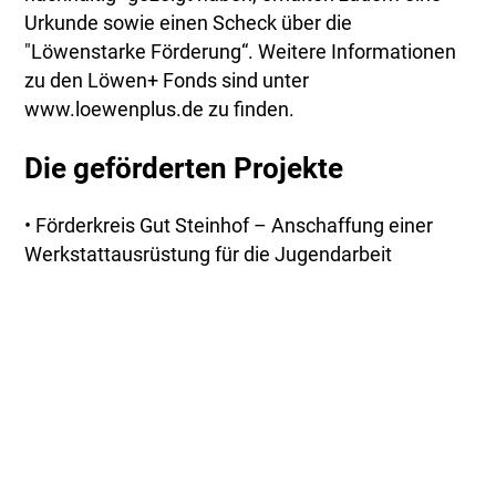
Urkunde sowie einen Scheck über die
"Löwenstarke Förderung“. Weitere Informationen
zu den Löwen+ Fonds sind unter
www.loewenplus.de zu finden.
Die geförderten Projekte
• Förderkreis Gut Steinhof – Anschaffung einer
Werkstattausrüstung für die Jugendarbeit