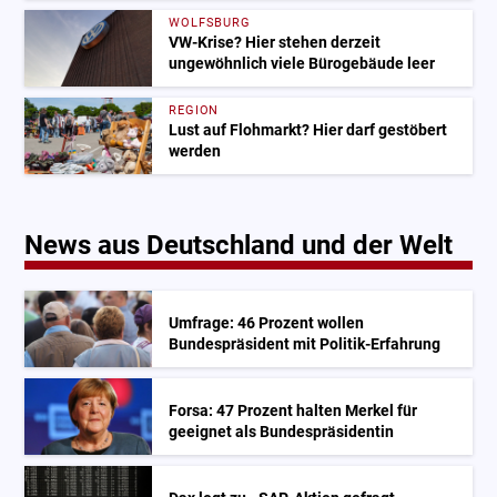
WOLFSBURG
VW-Krise? Hier stehen derzeit
ungewöhnlich viele Bürogebäude leer
REGION
Lust auf Flohmarkt? Hier darf gestöbert
werden
News aus Deutschland und der Welt
Umfrage: 46 Prozent wollen
Bundespräsident mit Politik-Erfahrung
Forsa: 47 Prozent halten Merkel für
geeignet als Bundespräsidentin