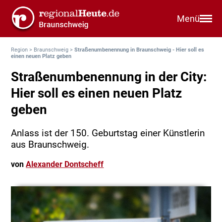
Menü
Region
>
Braunschweig
>
Straßenumbenennung in Braunschweig - Hier soll es
einen neuen Platz geben
Straßenumbenennung in der City:
Hier soll es einen neuen Platz
geben
Anlass ist der 150. Geburtstag einer Künstlerin
aus Braunschweig.
von
Alexander Dontscheff