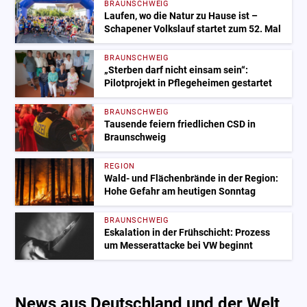
BRAUNSCHWEIG
Laufen, wo die Natur zu Hause ist –
Schapener Volkslauf startet zum 52. Mal
BRAUNSCHWEIG
„Sterben darf nicht einsam sein“:
Pilotprojekt in Pflegeheimen gestartet
BRAUNSCHWEIG
Tausende feiern friedlichen CSD in
Braunschweig
REGION
Wald- und Flächenbrände in der Region:
Hohe Gefahr am heutigen Sonntag
BRAUNSCHWEIG
Eskalation in der Frühschicht: Prozess
um Messerattacke bei VW beginnt
News aus Deutschland und der Welt