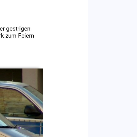
er gestrigen
rk zum Feiern