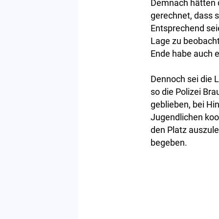
Demnach hätten d
gerechnet, dass s
Entsprechend seie
Lage zu beobachte
Ende habe auch e
Dennoch sei die L
so die Polizei Br
geblieben, bei H
Jugendlichen koo
den Platz auszul
begeben.