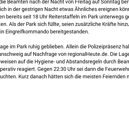
ie Beamten nach der Nacht von Freitag auf Sonntag ber
ich in der gestrigen Nacht etwas Ähnliches ereignen kön
n bereits seit 18 Uhr Reiterstaffeln im Park unterwegs 
n. Als der Park sich füllte, seien zusätzliche Kräfte 
in Eingreifkommando bereitgestanden.
age im Park ruhig geblieben. Allein die Polizeipräsenz ha
aunschweig auf Nachfrage von regionalHeute.de. Die Lage
inweisen auf die Hygiene- und Abstandsregeln durch Beam
perativ reagiert. Gegen 22:30 Uhr sei dann die Feuerweh
euchten. Kurz danach hätten sich die meisten Feiernden