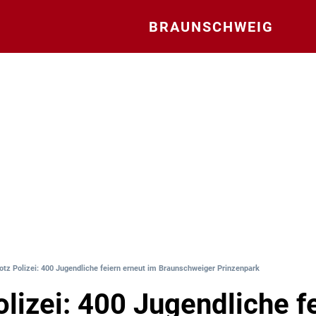
BRAUNSCHWEIG
otz Polizei: 400 Jugendliche feiern erneut im Braunschweiger Prinzenpark
olizei: 400 Jugendliche f