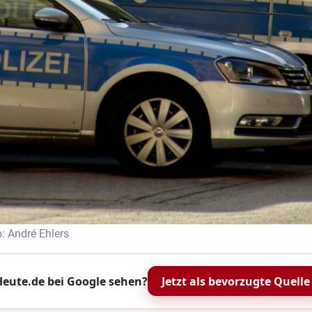
o: André Ehlers
eute.de bei Google sehen?
Jetzt als bevorzugte Quelle