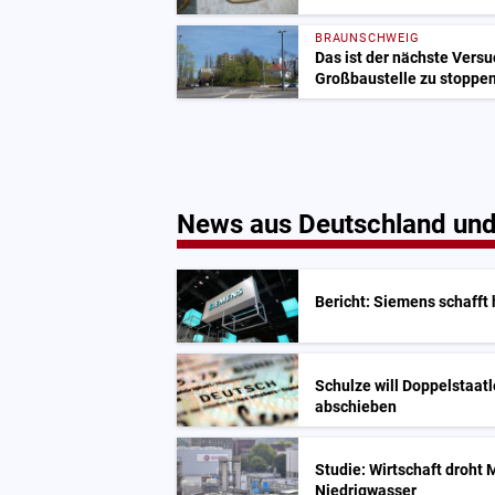
BRAUNSCHWEIG
Das ist der nächste Vers
Großbaustelle zu stoppe
News aus Deutschland und
Bericht: Siemens schafft 
Schulze will Doppelstaatl
abschieben
Studie: Wirtschaft droht 
Niedrigwasser