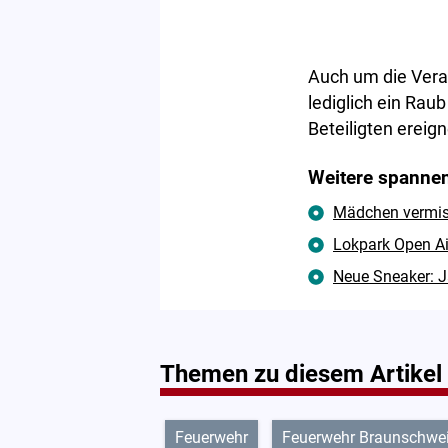
Auch um die Vera
lediglich ein Rau
Beteiligten ereig
Weitere spannen
Mädchen vermisst
Lokpark Open Ai
Neue Sneaker: J
Themen zu diesem Artikel
Feuerwehr
Feuerwehr Braunschwe