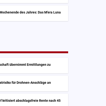
 Wochenende des Jahres: Das M'era Luna
chaft übernimmt Ermittlungen zu
l
estrisiko für Drohnen-Anschläge an
f kritisiert abschlagsfreie Rente nach 45