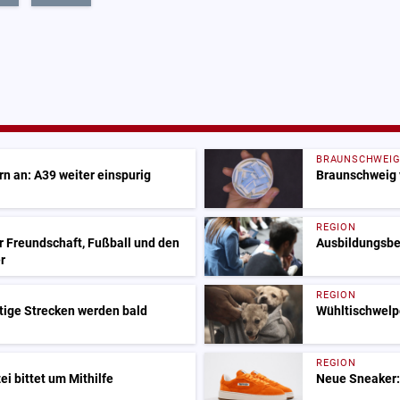
BRAUNSCHWEI
n an: A39 weiter einspurig
Braunschweig 
REGION
r Freundschaft, Fußball und den
Ausbildungsbeg
r
REGION
tige Strecken werden bald
Wühltischwelp
REGION
i bittet um Mithilfe
Neue Sneaker: