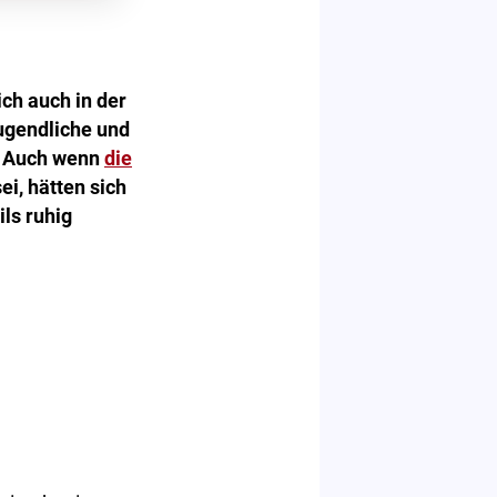
ch auch in der
ugendliche und
. Auch wenn
die
i, hätten sich
ls ruhig