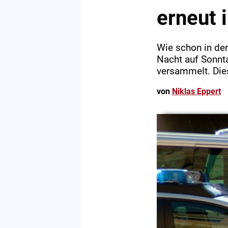
erneut 
Wie schon in der
Nacht auf Sonnt
versammelt. Dies
von
Niklas Eppert