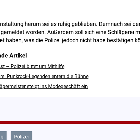
nstaltung herum sei es ruhig geblieben. Demnach sei 
b gemeldet worden. Außerdem soll sich eine Schlägerei m
net haben, was die Polizei jedoch nicht habe bestätigen k
de Artikel
 – Polizei bittet um Mithilfe
rs: Punkrock-Legenden entern die Bühne
ägermeister steigt ins Modegeschäft ein
ig
Polizei