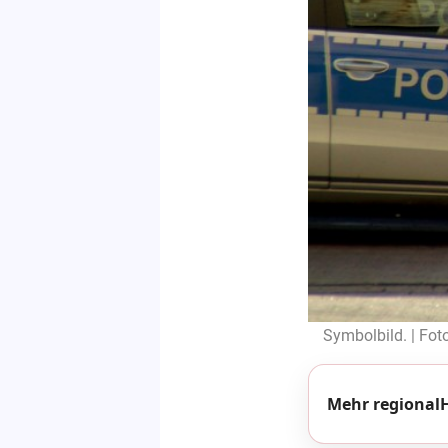
Symbolbild. | Fot
Mehr regionalH