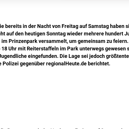
e bereits in der Nacht von Freitag auf Samstag haben si
t auf den heutigen Sonntag wieder mehrere hundert J
im Prinzenpark versammelt, um gemeinsam zu feiern
 18 Uhr mit Reiterstaffeln im Park unterwegs gewesen se
Jugendliche eingefunden. Die Lage sei jedoch größtentei
e Polizei gegenüber regionalHeute.de berichtet.