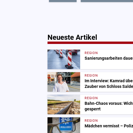
Neueste Artikel
REGION
Sanierungsarbeiten dauer
REGION
Im Interview: Kamrad übe
Zauber von Schloss Salde
REGION
Bahn-Chaos voraus: Wich
gesperrt
REGION
Mädchen vermisst – Polize