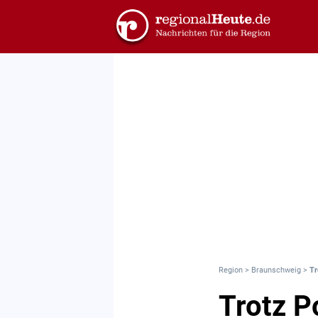
Region
>
Braunschweig
>
Tr
Trotz P