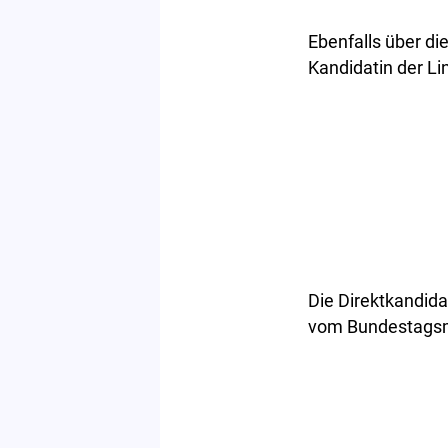
Ebenfalls über d
Kandidatin der Li
Die Direktkandida
vom Bundestagsm