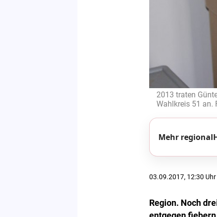
2013 traten Günt
Wahlkreis 51 an.
Mehr regionalH
03.09.2017, 12:30 Uhr
Region. Noch dre
entgegen fiebern,