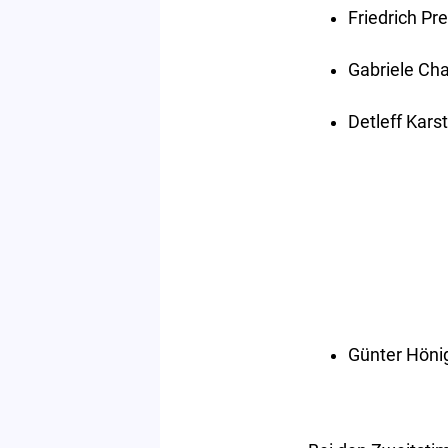
Friedrich Pr
Gabriele Cha
Detleff Kars
Günter Hönig