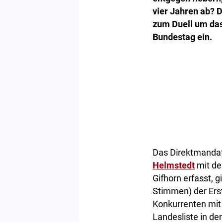
vier Jahren ab? 
zum Duell um das
Bundestag ein.
Das Direktmandat
Helmstedt
mit de
Gifhorn erfasst, 
Stimmen) der Er
Konkurrenten mit
Landesliste in de