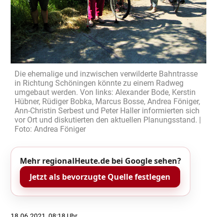
Die ehemalige und inzwischen verwilderte Bahntrasse
in Richtung Schöningen könnte zu einem Radweg
umgebaut werden. Von links: Alexander Bode, Kerstin
Hübner, Rüdiger Bobka, Marcus Bosse, Andrea Föniger,
Ann-Christin Serbest und Peter Haller informierten sich
vor Ort und diskutierten den aktuellen Planungsstand. |
Foto: Andrea Föniger
Mehr regionalHeute.de bei Google sehen?
Jetzt als bevorzugte Quelle festlegen
18.06.2021, 08:18 Uhr