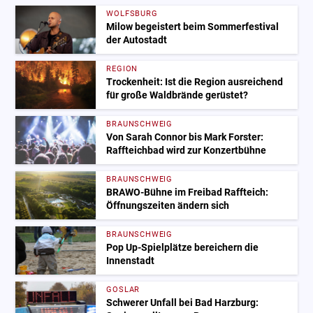
WOLFSBURG
Milow begeistert beim Sommerfestival
der Autostadt
REGION
Trockenheit: Ist die Region ausreichend
für große Waldbrände gerüstet?
BRAUNSCHWEIG
Von Sarah Connor bis Mark Forster:
Raffteichbad wird zur Konzertbühne
BRAUNSCHWEIG
BRAWO-Bühne im Freibad Raffteich:
Öffnungszeiten ändern sich
BRAUNSCHWEIG
Pop Up-Spielplätze bereichern die
Innenstadt
GOSLAR
Schwerer Unfall bei Bad Harzburg: