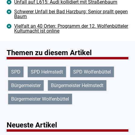
Unfall auf L615: Audi kollidiert mit Straßenbaum
Schwerer Unfall bei Bad Harzburg: Senior prallt gegen
Baum
Vielfalt an 40 Orten: Programm der 12. Wolfenbütteler
Kulturnacht ist online
Themen zu diesem Artikel
SPD
SPD Helmstedt
SPD Wolfenbüttel
Bürgermeister
Bürgermeister Helmstedt
Bürgermeister Wolfenbüttel
Neueste Artikel