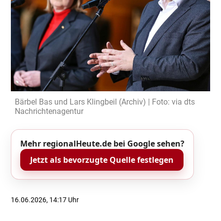
Bärbel Bas und Lars Klingbeil (Archiv) | Foto: via dts
Nachrichtenagentur
Mehr regionalHeute.de bei Google sehen?
Jetzt als bevorzugte Quelle festlegen
16.06.2026, 14:17 Uhr