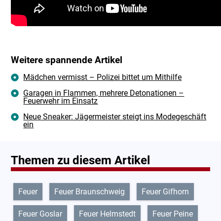
Weitere spannende Artikel
Mädchen vermisst – Polizei bittet um Mithilfe
Garagen in Flammen, mehrere Detonationen –
Feuerwehr im Einsatz
Neue Sneaker: Jägermeister steigt ins Modegeschäft
ein
Themen zu diesem Artikel
Feuer
Feuer Braunschweig
Feuer Gifhorn
Feuer Goslar
Feuer Helmstedt
Feuer Peine