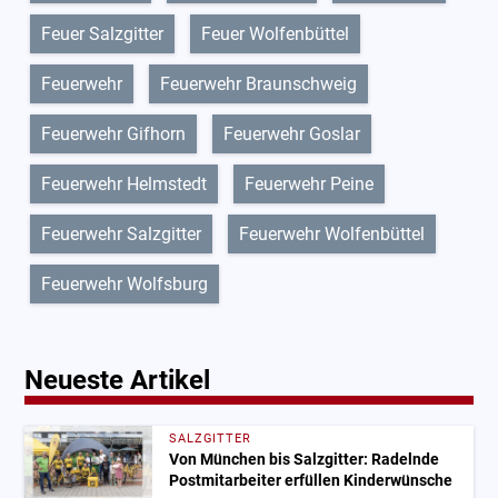
Feuer Salzgitter
Feuer Wolfenbüttel
Feuerwehr
Feuerwehr Braunschweig
Feuerwehr Gifhorn
Feuerwehr Goslar
Feuerwehr Helmstedt
Feuerwehr Peine
Feuerwehr Salzgitter
Feuerwehr Wolfenbüttel
Feuerwehr Wolfsburg
Neueste Artikel
SALZGITTER
Von München bis Salzgitter: Radelnde
Postmitarbeiter erfüllen Kinderwünsche