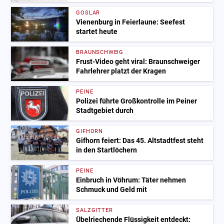
GOSLAR
Vienenburg in Feierlaune: Seefest
startet heute
BRAUNSCHWEIG
Frust-Video geht viral: Braunschweiger
Fahrlehrer platzt der Kragen
PEINE
Polizei führte Großkontrolle im Peiner
Stadtgebiet durch
GIFHORN
Gifhorn feiert: Das 45. Altstadtfest steht
in den Startlöchern
PEINE
Einbruch in Vöhrum: Täter nehmen
Schmuck und Geld mit
SALZGITTER
Übelriechende Flüssigkeit entdeckt: