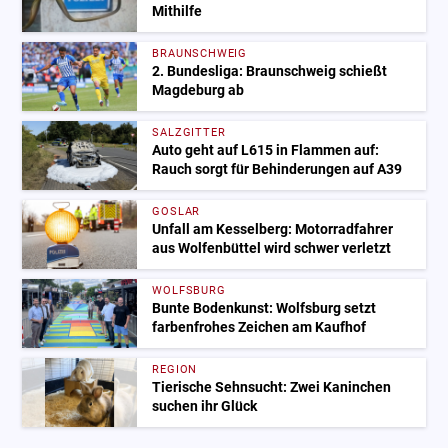
Mithilfe
BRAUNSCHWEIG
2. Bundesliga: Braunschweig schießt
Magdeburg ab
SALZGITTER
Auto geht auf L615 in Flammen auf:
Rauch sorgt für Behinderungen auf A39
GOSLAR
Unfall am Kesselberg: Motorradfahrer
aus Wolfenbüttel wird schwer verletzt
WOLFSBURG
Bunte Bodenkunst: Wolfsburg setzt
farbenfrohes Zeichen am Kaufhof
REGION
Tierische Sehnsucht: Zwei Kaninchen
suchen ihr Glück