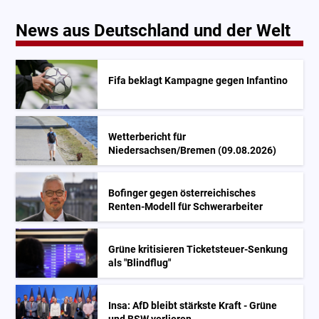
News aus Deutschland und der Welt
Fifa beklagt Kampagne gegen Infantino
Wetterbericht für
Niedersachsen/Bremen (09.08.2026)
Bofinger gegen österreichisches
Renten-Modell für Schwerarbeiter
Grüne kritisieren Ticketsteuer-Senkung
als "Blindflug"
Insa: AfD bleibt stärkste Kraft - Grüne