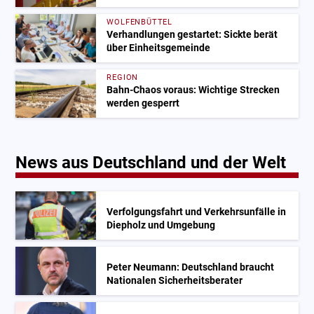
WOLFENBÜTTEL
Verhandlungen gestartet: Sickte berät
über Einheitsgemeinde
REGION
Bahn-Chaos voraus: Wichtige Strecken
werden gesperrt
News aus Deutschland und der Welt
Verfolgungsfahrt und Verkehrsunfälle in
Diepholz und Umgebung
Peter Neumann: Deutschland braucht
Nationalen Sicherheitsberater