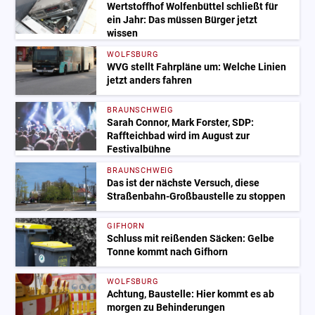
Wertstoffhof Wolfenbüttel schließt für
ein Jahr: Das müssen Bürger jetzt
wissen
WOLFSBURG
WVG stellt Fahrpläne um: Welche Linien
jetzt anders fahren
BRAUNSCHWEIG
Sarah Connor, Mark Forster, SDP:
Raffteichbad wird im August zur
Festivalbühne
BRAUNSCHWEIG
Das ist der nächste Versuch, diese
Straßenbahn-Großbaustelle zu stoppen
GIFHORN
Schluss mit reißenden Säcken: Gelbe
Tonne kommt nach Gifhorn
WOLFSBURG
Achtung, Baustelle: Hier kommt es ab
morgen zu Behinderungen