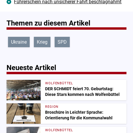
Führerschein nach unsicherer Fahrt beschlagnahmt
Themen zu diesem Artikel
Ukraine
Krieg
SPD
Neueste Artikel
WOLFENBÜTTEL
DER SCHMIDT feiert 70. Geburtstag:
Diese Stars kommen nach Wolfenbüttel
REGION
Broschüre in Leichter Sprache:
Orientierung für die Kommunalwahl
WOLFENBÜTTEL