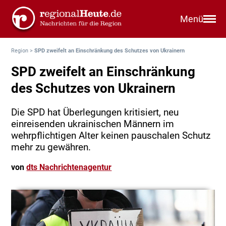
Menü
Region
>
SPD zweifelt an Einschränkung des Schutzes von Ukrainern
SPD zweifelt an Einschränkung
des Schutzes von Ukrainern
Die SPD hat Überlegungen kritisiert, neu
einreisenden ukrainischen Männern im
wehrpflichtigen Alter keinen pauschalen Schutz
mehr zu gewähren.
von
dts Nachrichtenagentur