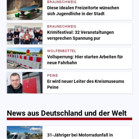
BRAUNSCHWEIG
Diese idealen Freizeitorte wünschen
sich Jugendliche in der Stadt
BRAUNSCHWEIG
Krimifestival: 32 Veranstaltungen
versprechen Spannung pur
WOLFENBÜTTEL
Vollsperrung: Hier starten Arbeiten für
neue Fahrbahn
PEINE
Er wird neuer Leiter des Kreismuseums
Peine
News aus Deutschland und der Welt
31-Jähriger bei Motorradunfall in