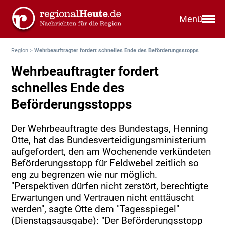
Menü
Region
>
Wehrbeauftragter fordert schnelles Ende des Beförderungsstopps
Wehrbeauftragter fordert
schnelles Ende des
Beförderungsstopps
Der Wehrbeauftragte des Bundestags, Henning
Otte, hat das Bundesverteidigungsministerium
aufgefordert, den am Wochenende verkündeten
Beförderungsstopp für Feldwebel zeitlich so
eng zu begrenzen wie nur möglich.
"Perspektiven dürfen nicht zerstört, berechtigte
Erwartungen und Vertrauen nicht enttäuscht
werden", sagte Otte dem "Tagesspiegel"
(Dienstagsausgabe): "Der Beförderungsstopp