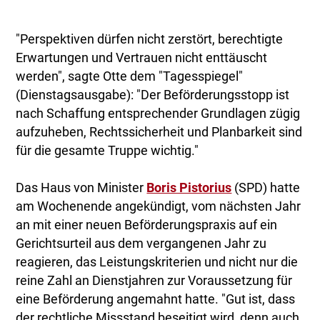
"Perspektiven dürfen nicht zerstört, berechtigte
Erwartungen und Vertrauen nicht enttäuscht
werden", sagte Otte dem "Tagesspiegel"
(Dienstagsausgabe): "Der Beförderungsstopp ist
nach Schaffung entsprechender Grundlagen zügig
aufzuheben, Rechtssicherheit und Planbarkeit sind
für die gesamte Truppe wichtig."
Das Haus von Minister
Boris Pistorius
(SPD) hatte
am Wochenende angekündigt, vom nächsten Jahr
an mit einer neuen Beförderungspraxis auf ein
Gerichtsurteil aus dem vergangenen Jahr zu
reagieren, das Leistungskriterien und nicht nur die
reine Zahl an Dienstjahren zur Voraussetzung für
eine Beförderung angemahnt hatte. "Gut ist, dass
der rechtliche Missstand beseitigt wird, denn auch