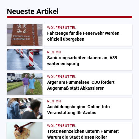
Neueste Artikel
WOLFENBÜTTEL
Fahrzeuge für die Feuerwehr werden
offiziell übergeben
REGION
Sanierungsarbeiten dauern an: A39
weiter einspurig
WOLFENBÜTTEL
Ärger am Fümmelsee: CDU fordert
Augenmaß statt Abkassieren
REGION
Ausbildungsbeginn: Online-Info-
Veranstaltung für Azubis
WOLFENBÜTTEL
Trotz Kennzeichen unterm Hammer:
Warum die Stadt diesen Roller