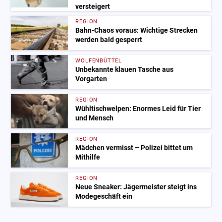
versteigert
REGION
Bahn-Chaos voraus: Wichtige Strecken
werden bald gesperrt
WOLFENBÜTTEL
Unbekannte klauen Tasche aus
Vorgarten
REGION
Wühltischwelpen: Enormes Leid für Tier
und Mensch
REGION
Mädchen vermisst – Polizei bittet um
Mithilfe
REGION
Neue Sneaker: Jägermeister steigt ins
Modegeschäft ein