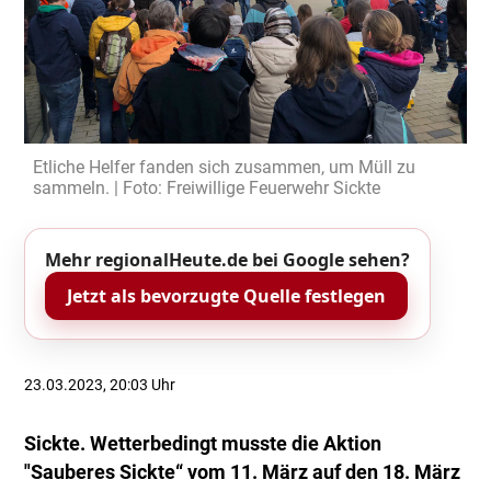
Etliche Helfer fanden sich zusammen, um Müll zu
sammeln. | Foto: Freiwillige Feuerwehr Sickte
Mehr regionalHeute.de bei Google sehen?
Jetzt als bevorzugte Quelle festlegen
23.03.2023, 20:03 Uhr
Sickte. Wetterbedingt musste die Aktion
"Sauberes Sickte“ vom 11. März auf den 18. März