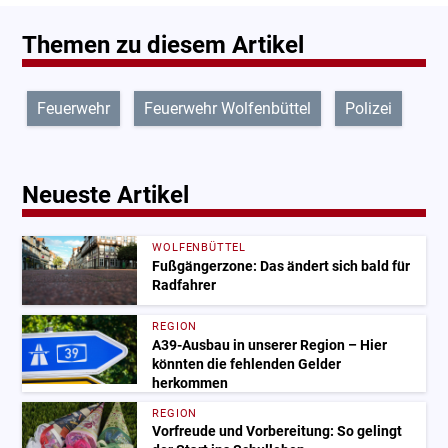
Themen zu diesem Artikel
Feuerwehr
Feuerwehr Wolfenbüttel
Polizei
Neueste Artikel
WOLFENBÜTTEL
Fußgängerzone: Das ändert sich bald für
Radfahrer
REGION
A39-Ausbau in unserer Region – Hier
könnten die fehlenden Gelder
herkommen
REGION
Vorfreude und Vorbereitung: So gelingt