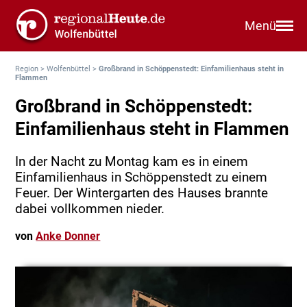
Menü
Region
>
Wolfenbüttel
>
Großbrand in Schöppenstedt: Einfamilienhaus steht in
Flammen
Großbrand in Schöppenstedt:
Einfamilienhaus steht in Flammen
In der Nacht zu Montag kam es in einem
Einfamilienhaus in Schöppenstedt zu einem
Feuer. Der Wintergarten des Hauses brannte
dabei vollkommen nieder.
von
Anke Donner