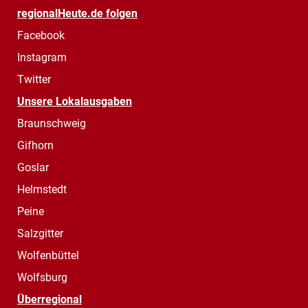
regionalHeute.de folgen
Facebook
Instagram
Twitter
Unsere Lokalausgaben
Braunschweig
Gifhorn
Goslar
Helmstedt
Peine
Salzgitter
Wolfenbüttel
Wolfsburg
Überregional