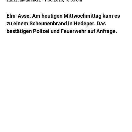
zuletzt aktualisiert: 11.06.2026, 10:58 Uhr
Elm-Asse. Am heutigen Mittwochmittag kam es
zu einem Scheunenbrand in Hedeper. Das
bestätigen Polizei und Feuerwehr auf Anfrage.