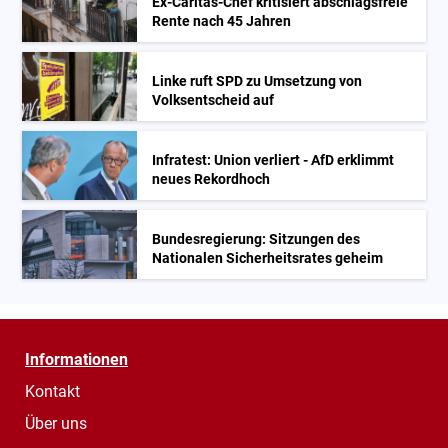
Ex-Caritas-Chef kritisiert abschlagsfreie
Rente nach 45 Jahren
Linke ruft SPD zu Umsetzung von
Volksentscheid auf
Infratest: Union verliert - AfD erklimmt
neues Rekordhoch
Bundesregierung: Sitzungen des
Nationalen Sicherheitsrates geheim
Informationen
Kontakt
Über uns