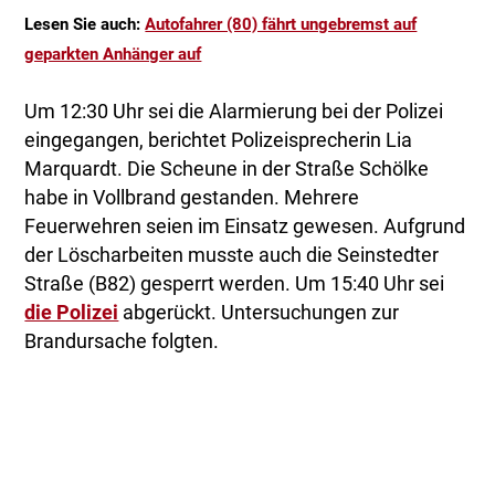
Lesen Sie auch:
Autofahrer (80) fährt ungebremst auf
geparkten Anhänger auf
Um 12:30 Uhr sei die Alarmierung bei der Polizei
eingegangen, berichtet Polizeisprecherin Lia
Marquardt. Die Scheune in der Straße Schölke
habe in Vollbrand gestanden. Mehrere
Feuerwehren seien im Einsatz gewesen. Aufgrund
der Löscharbeiten musste auch die Seinstedter
Straße (B82) gesperrt werden. Um 15:40 Uhr sei
die Polizei
abgerückt. Untersuchungen zur
Brandursache folgten.