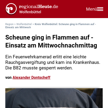
Menü
Region
>
Wolfenbüttel
>
Kreis Wolfenbüttel: Scheune ging in Flammen auf -
Einsatz am Mittwoch
Scheune ging in Flammen auf -
Einsatz am Mittwochnachmittag
Ein Feuerwehrkamerad erlitt eine leichte
Rauchgasvergiftung und kam ins Krankenhaus.
Die B82 musste gesperrt werden.
von
Alexander Dontscheff