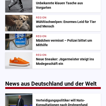
Unbekannte klauen Tasche aus
Vorgarten
REGION
Wühltischwelpen: Enormes Leid für Tier
und Mensch
REGION
Mädchen vermisst – Polizei bittet um
Mithilfe
REGION
Neue Sneaker: Jägermeister steigt ins
Modegeschäft ein
News aus Deutschland und der Welt
Verteidigungspolitiker will Nato-
Konsultationen nach Drohnenfund