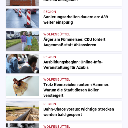
REGION
Sanierungsarbeiten dauern an: A39
weiter einspurig
WOLFENBÜTTEL
Ärger am Fümmelsee: CDU fordert
Augenmaß statt Abkassieren
REGION
Ausbildungsbeginn: Online-Info-
Veranstaltung für Azubis
WOLFENBÜTTEL
Trotz Kennzeichen unterm Hammer:
Warum die Stadt diesen Roller
versteigert
REGION
Bahn-Chaos voraus: Wichtige Strecken
werden bald gesperrt
WOLFENBÜTTEL