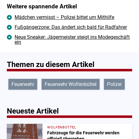
Weitere spannende Artikel
Mädchen vermisst – Polizei bittet um Mithilfe
Fußgängerzone: Das ändert sich bald für Radfahrer
Neue Sneaker: Jägermeister steigt ins Modegeschäft
ein
Themen zu diesem Artikel
Feuerwehr
Feuerwehr Wolfenbüttel
Polizei
Neueste Artikel
WOLFENBÜTTEL
Fahrzeuge für die Feuerwehr werden
offiziell übergeben