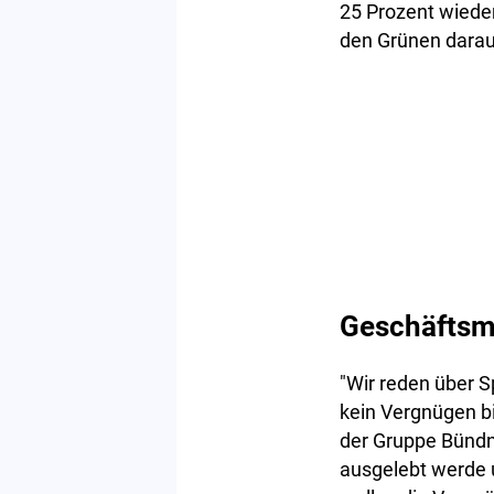
25 Prozent wiede
den Grünen darauf
Geschäftsm
"Wir reden über Sp
kein Vergnügen bi
der Gruppe Bündni
ausgelebt werde 