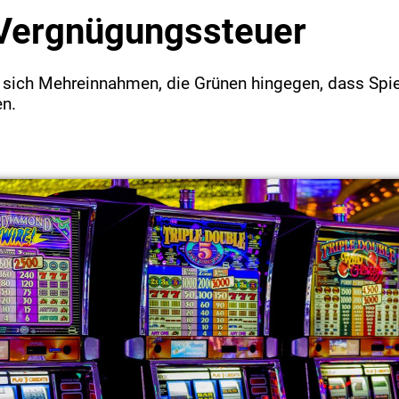
 Vergnügungssteuer
t sich Mehreinnahmen, die Grünen hingegen, dass Spie
n.