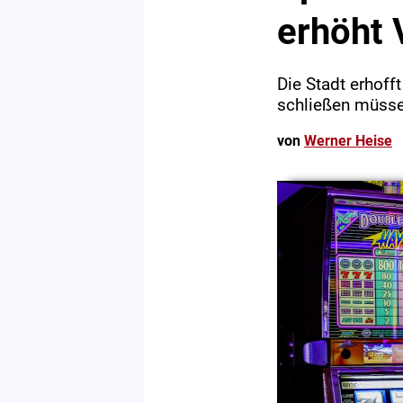
erhöht
Die Stadt erhoff
schließen müsse
von
Werner Heise