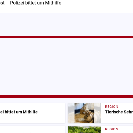
 – Polizei bittet um Mithilfe
REGION
i bittet um Mithilfe
Tierische Sehn
REGION