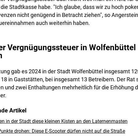
 die Stadtkasse habe. "Ich glaube, dass wir zu hoch poke
enzen nicht genügend in Betracht ziehen", so Angerstein
uereinnahmen auch weiterhin haben.
r Vergnügungssteuer in Wolfenbüttel
n
tung gab es 2024 in der Stadt Wolfenbüttel insgesamt 12
d 18 in Gaststätten, bei insgesamt 13 Betreibern. Der Ra
n und zwei Enthaltungen mehrheitlich für die Erhöhung d
er.
de Artikel
 in der Stadt diese kleinen Kisten an den Laternenmasten
unkte drohen: Diese E-Scooter dürfen nicht auf die Straße