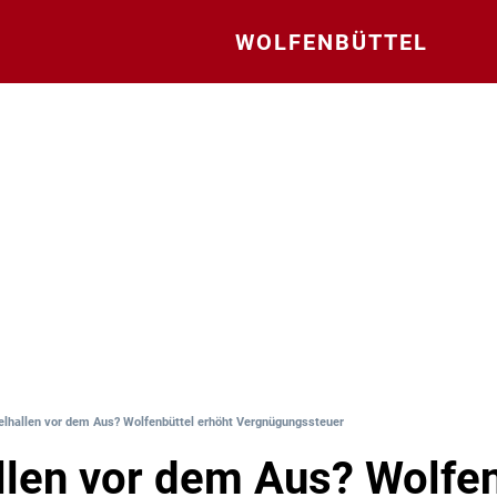
WOLFENBÜTTEL
elhallen vor dem Aus? Wolfenbüttel erhöht Vergnügungssteuer
llen vor dem Aus? Wolfen