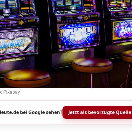
o: Pixabay
eute.de bei Google sehen?
Jetzt als bevorzugte Quelle