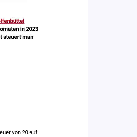
lfenbüttel
tomaten in 2023
zt steuert man
euer von 20 auf