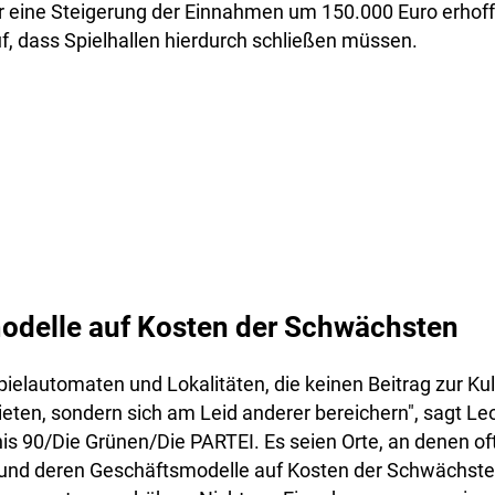
r eine Steigerung der Einnahmen um 150.000 Euro erhofft
, dass Spielhallen hierdurch schließen müssen.
odelle auf Kosten der Schwächsten
ielautomaten und Lokalitäten, die keinen Beitrag zur Kult
eten, sondern sich am Leid anderer bereichern", sagt Le
s 90/Die Grünen/Die PARTEI. Es seien Orte, an denen of
und deren Geschäftsmodelle auf Kosten der Schwächste