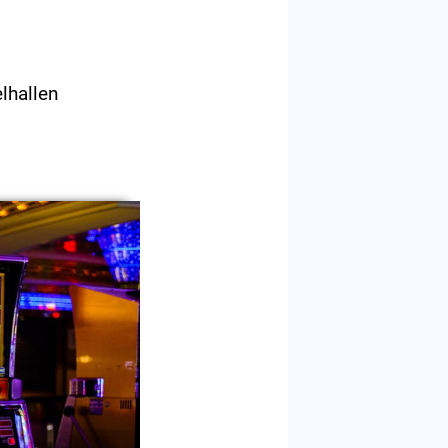
lhallen