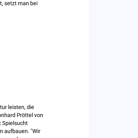
, setzt man bei
ur leisten, die
onhard Pröttel von
t Spielsucht
n aufbauen. "Wir