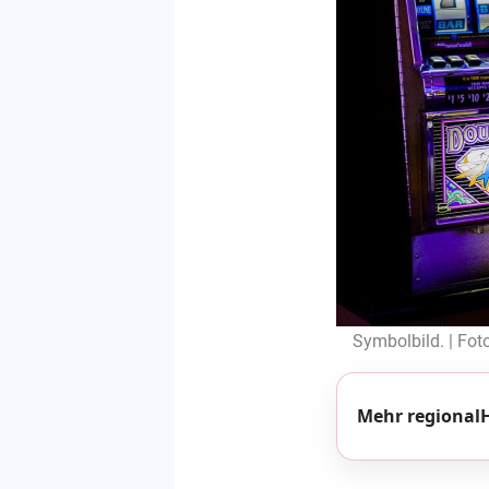
Symbolbild. | Fot
Mehr regionalH