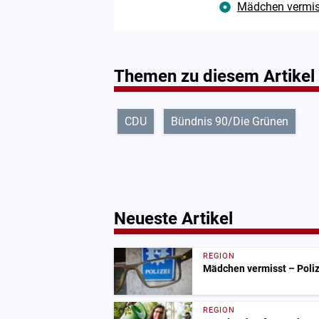
Mädchen vermisst
Themen zu diesem Artikel
CDU
Bündnis 90/Die Grünen
Neueste Artikel
REGION
Mädchen vermisst – Polize
REGION