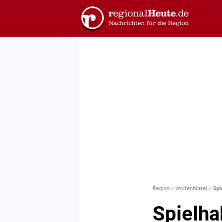
Region
>
Wolfenbüttel
>
Spi
Spielha