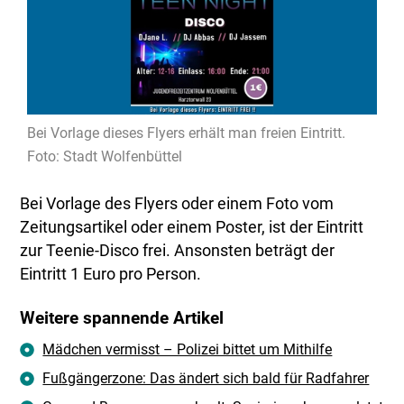
Bei Vorlage dieses Flyers erhält man freien Eintritt.
Foto: Stadt Wolfenbüttel
Bei Vorlage des Flyers oder einem Foto vom
Zeitungsartikel oder einem Poster, ist der Eintritt
zur Teenie-Disco frei. Ansonsten beträgt der
Eintritt 1 Euro pro Person.
Weitere spannende Artikel
Mädchen vermisst – Polizei bittet um Mithilfe
Fußgängerzone: Das ändert sich bald für Radfahrer