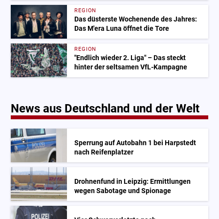
REGION
Das düsterste Wochenende des Jahres:
Das M'era Luna öffnet die Tore
REGION
"Endlich wieder 2. Liga" – Das steckt
hinter der seltsamen VfL-Kampagne
News aus Deutschland und der Welt
Sperrung auf Autobahn 1 bei Harpstedt
nach Reifenplatzer
Drohnenfund in Leipzig: Ermittlungen
wegen Sabotage und Spionage