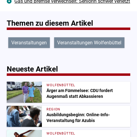
Gas und Bremse verwechselt: Seniorin schwer verletzt
Themen zu diesem Artikel
Veranstaltungen
Veranstaltungen Wolfenbüttel
Neueste Artikel
WOLFENBÜTTEL
Ärger am Fümmelsee: CDU fordert
Augenmaß statt Abkassieren
REGION
Ausbildungsbeginn: Online-Info-
Veranstaltung für Azubis
WOLFENBÜTTEL