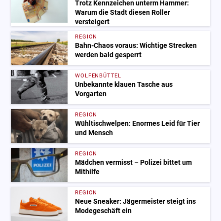
Trotz Kennzeichen unterm Hammer:
Warum die Stadt diesen Roller
versteigert
REGION
Bahn-Chaos voraus: Wichtige Strecken
werden bald gesperrt
WOLFENBÜTTEL
Unbekannte klauen Tasche aus
Vorgarten
REGION
Wühltischwelpen: Enormes Leid für Tier
und Mensch
REGION
Mädchen vermisst – Polizei bittet um
Mithilfe
REGION
Neue Sneaker: Jägermeister steigt ins
Modegeschäft ein