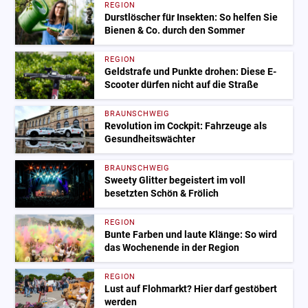
REGION
Durstlöscher für Insekten: So helfen Sie
Bienen & Co. durch den Sommer
REGION
Geldstrafe und Punkte drohen: Diese E-
Scooter dürfen nicht auf die Straße
BRAUNSCHWEIG
Revolution im Cockpit: Fahrzeuge als
Gesundheitswächter
BRAUNSCHWEIG
Sweety Glitter begeistert im voll
besetzten Schön & Frölich
REGION
Bunte Farben und laute Klänge: So wird
das Wochenende in der Region
REGION
Lust auf Flohmarkt? Hier darf gestöbert
werden