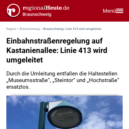
Menü
Region
>
Braunschweig
>
Braunschweig: Linie 413 wird umgeleitet
Einbahnstraßenregelung auf
Kastanienallee: Linie 413 wird
umgeleitet
Durch die Umleitung entfallen die Haltestellen
„Museumsstraße“, „Steintor“ und „Hochstraße“
ersatzlos.