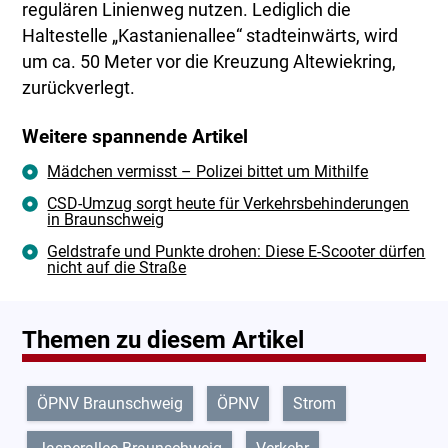
regulären Linienweg nutzen. Lediglich die
Haltestelle „Kastanienallee“ stadteinwärts, wird
um ca. 50 Meter vor die Kreuzung Altewiekring,
zurückverlegt.
Weitere spannende Artikel
Mädchen vermisst – Polizei bittet um Mithilfe
CSD-Umzug sorgt heute für Verkehrsbehinderungen
in Braunschweig
Geldstrafe und Punkte drohen: Diese E-Scooter dürfen
nicht auf die Straße
Themen zu diesem Artikel
ÖPNV Braunschweig
ÖPNV
Strom