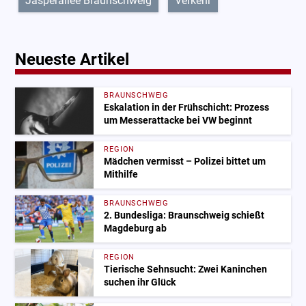
Jasperallee Braunschweig
Verkehr
Neueste Artikel
BRAUNSCHWEIG
Eskalation in der Frühschicht: Prozess
um Messerattacke bei VW beginnt
REGION
Mädchen vermisst – Polizei bittet um
Mithilfe
BRAUNSCHWEIG
2. Bundesliga: Braunschweig schießt
Magdeburg ab
REGION
Tierische Sehnsucht: Zwei Kaninchen
suchen ihr Glück