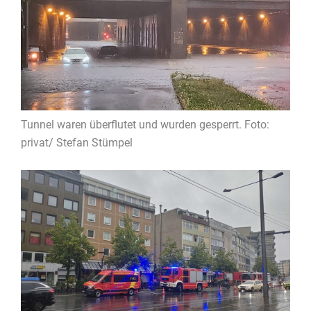
Tunnel waren überflutet und wurden gesperrt. Foto:
privat/ Stefan Stümpel