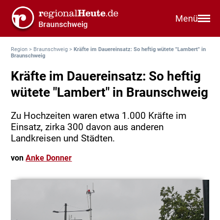
Menü
Region
>
Braunschweig
>
Kräfte im Dauereinsatz: So heftig wütete "Lambert" in
Braunschweig
Kräfte im Dauereinsatz: So heftig
wütete "Lambert" in Braunschweig
Zu Hochzeiten waren etwa 1.000 Kräfte im
Einsatz, zirka 300 davon aus anderen
Landkreisen und Städten.
von
Anke Donner