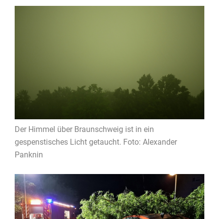
Der Himmel über Braunschweig ist in ein
gespenstisches Licht getaucht. Foto: Alexander
Panknin