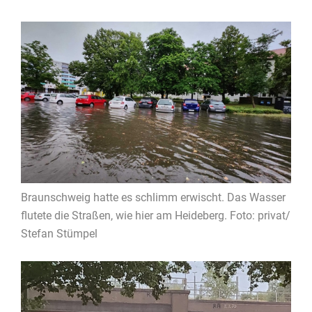
Braunschweig hatte es schlimm erwischt. Das Wasser
flutete die Straßen, wie hier am Heideberg. Foto: privat/
Stefan Stümpel