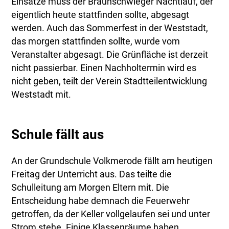
Einsätze muss der Braunschwieger Nachtlauf, der
eigentlich heute stattfinden sollte, abgesagt
werden. Auch das Sommerfest in der Weststadt,
das morgen stattfinden sollte, wurde vom
Veranstalter abgesagt. Die Grünfläche ist derzeit
nicht passierbar. Einen Nachholtermin wird es
nicht geben, teilt der Verein Stadtteilentwicklung
Weststadt mit.
Schule fällt aus
An der Grundschule Volkmerode fällt am heutigen
Freitag der Unterricht aus. Das teilte die
Schulleitung am Morgen Eltern mit. Die
Entscheidung habe demnach die Feuerwehr
getroffen, da der Keller vollgelaufen sei und unter
Strom stehe. Einige Klassenräume haben