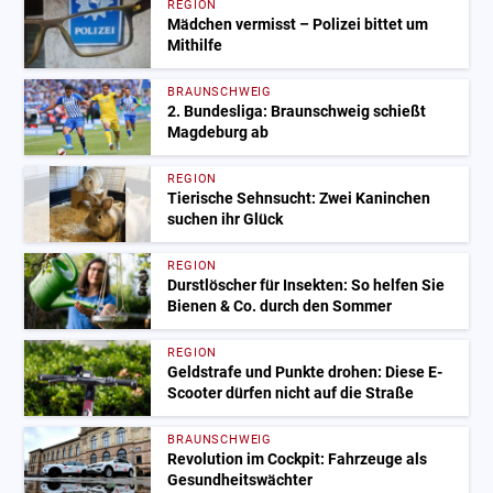
REGION
Mädchen vermisst – Polizei bittet um
Mithilfe
BRAUNSCHWEIG
2. Bundesliga: Braunschweig schießt
Magdeburg ab
REGION
Tierische Sehnsucht: Zwei Kaninchen
suchen ihr Glück
REGION
Durstlöscher für Insekten: So helfen Sie
Bienen & Co. durch den Sommer
REGION
Geldstrafe und Punkte drohen: Diese E-
Scooter dürfen nicht auf die Straße
BRAUNSCHWEIG
Revolution im Cockpit: Fahrzeuge als
Gesundheitswächter