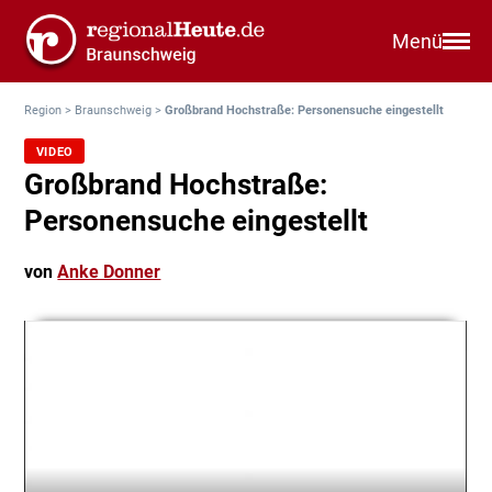
Menü
Region
>
Braunschweig
>
Großbrand Hochstraße: Personensuche eingestellt
VIDEO
Großbrand Hochstraße:
Personensuche eingestellt
von
Anke Donner