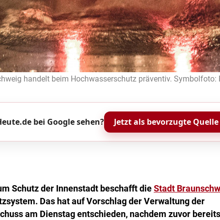
chweig handelt beim Hochwasserschutz präventiv. Symbolfoto: R
eute.de bei Google sehen?
Jetzt als bevorzugte Quelle
m Schutz der Innenstadt beschafft die
Stadt Braunschw
system. Das hat auf Vorschlag der Verwaltung der
huss am Dienstag entschieden, nachdem zuvor bereits