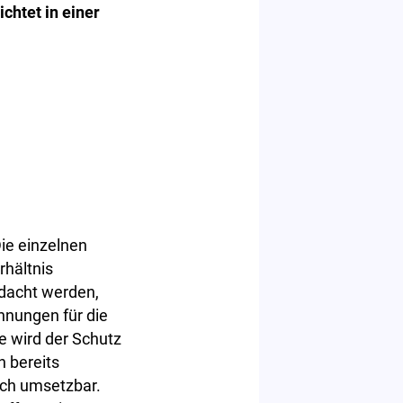
chtet in einer
ie einzelnen
hältnis
rdacht werden,
nungen für die
le wird der Schutz
h bereits
ch umsetzbar.