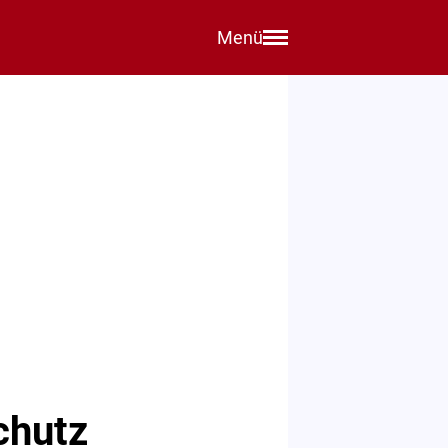
Menü
chutz