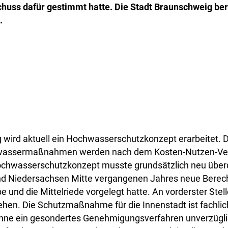
uss dafür gestimmt hatte. Die Stadt Braunschweig beri
.
 wird aktuell ein Hochwasserschutzkonzept erarbeitet. D
assermaßnahmen werden nach dem Kosten-Nutzen-Ver
 Hochwasserschutzkonzept musste grundsätzlich neu übe
 Niedersachsen Mitte vergangenen Jahres neue Berech
e und die Mittelriede vorgelegt hatte. An vorderster Stel
ehen. Die Schutzmaßnahme für die Innenstadt ist fachlic
hne ein gesondertes Genehmigungsverfahren unverzügli