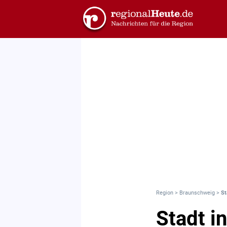
Region
>
Braunschweig
>
St
Stadt i