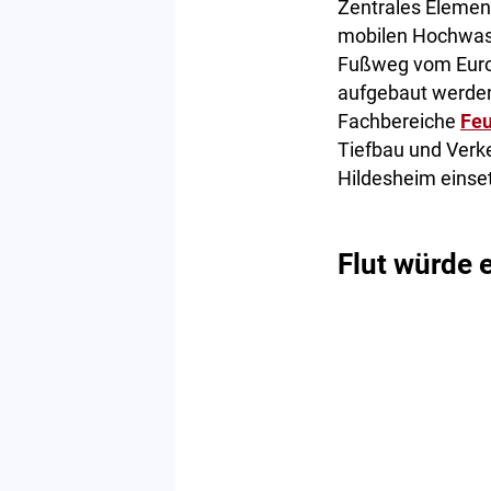
Zentrales Elemen
mobilen Hochwass
Fußweg vom Europ
aufgebaut werden
Fachbereiche
Fe
Tiefbau und Verke
Hildesheim einset
Flut würde