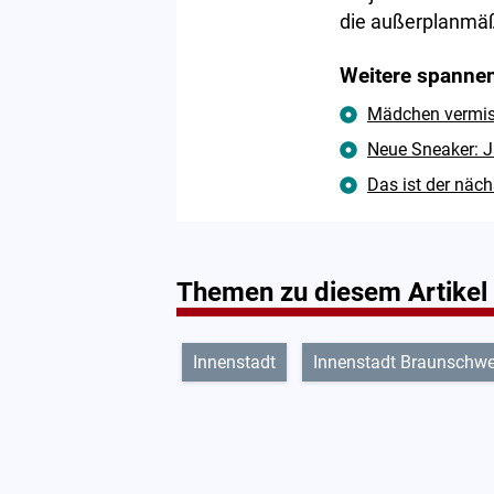
die außerplanmäß
Weitere spannen
Mädchen vermisst
Neue Sneaker: J
Das ist der näc
Themen zu diesem Artikel
Innenstadt
Innenstadt Braunschwe