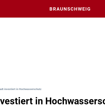
BRAUNSCHWEIG
adt investiert in Hochwasserschutz
nvestiert in Hochwassers