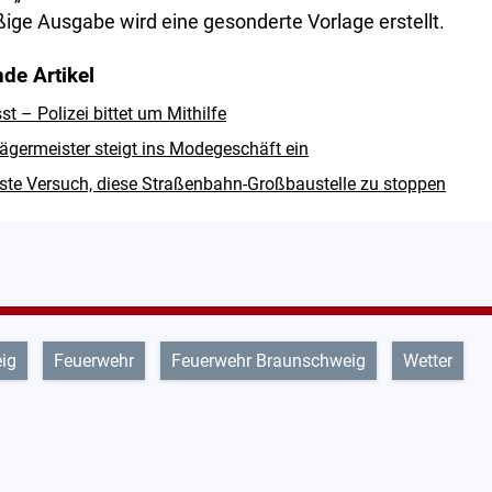
ige Ausgabe wird eine gesonderte Vorlage erstellt.
de Artikel
 – Polizei bittet um Mithilfe
ägermeister steigt ins Modegeschäft ein
hste Versuch, diese Straßenbahn-Großbaustelle zu stoppen
ig
Feuerwehr
Feuerwehr Braunschweig
Wetter