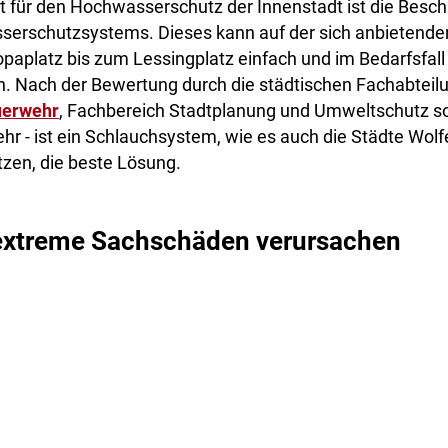
t für den Hochwasserschutz der Innenstadt ist die Besch
erschutzsystems. Dieses kann auf der sich anbietende
aplatz bis zum Lessingplatz einfach und im Bedarfsfall 
. Nach der Bewertung durch die städtischen Fachabteilu
uerwehr
, Fachbereich Stadtplanung und Umweltschutz s
hr - ist ein Schlauchsystem, wie es auch die Städte Wolf
zen, die beste Lösung.
 extreme Sachschäden verursachen