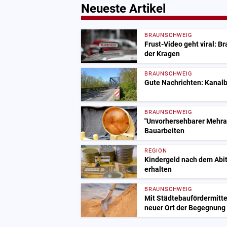
Neueste Artikel
BRAUNSCHWEIG
Frust-Video geht viral: B
der Kragen
BRAUNSCHWEIG
Gute Nachrichten: Kanalb
BRAUNSCHWEIG
"Unvorhersehbarer Mehrau
Bauarbeiten
REGION
Kindergeld nach dem Abit
erhalten
BRAUNSCHWEIG
Mit Städtebaufördermitte
neuer Ort der Begegnung