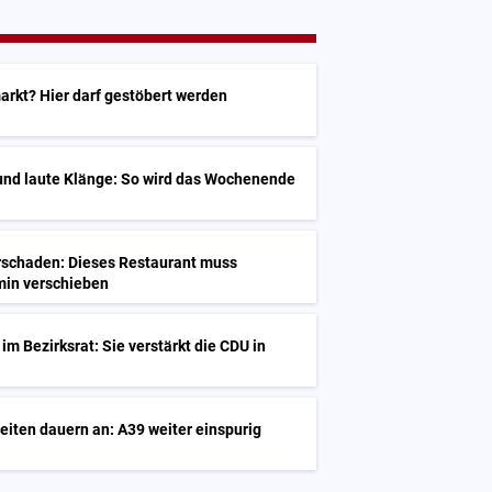
arkt? Hier darf gestöbert werden
und laute Klänge: So wird das Wochenende
G
schaden: Dieses Restaurant muss
min verschieben
G
im Bezirksrat: Sie verstärkt die CDU in
iten dauern an: A39 weiter einspurig