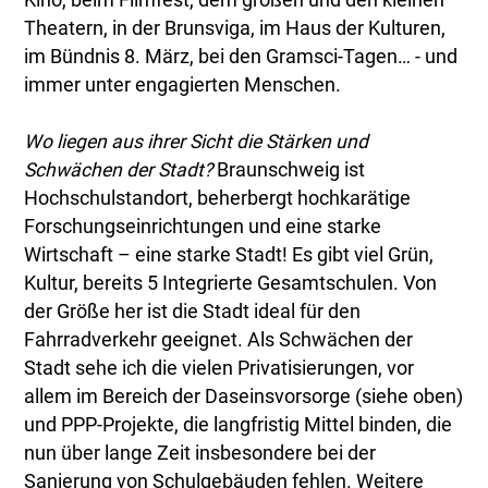
Kino, beim Filmfest, dem großen und den kleinen
Theatern, in der Brunsviga, im Haus der Kulturen,
im Bündnis 8. März, bei den Gramsci-Tagen… - und
immer unter engagierten Menschen.
Wo liegen aus ihrer Sicht die Stärken und
Schwächen der Stadt?
Braunschweig ist
Hochschulstandort, beherbergt hochkarätige
Forschungseinrichtungen und eine starke
Wirtschaft – eine starke Stadt! Es gibt viel Grün,
Kultur, bereits 5 Integrierte Gesamtschulen. Von
der Größe her ist die Stadt ideal für den
Fahrradverkehr geeignet. Als Schwächen der
Stadt sehe ich die vielen Privatisierungen, vor
allem im Bereich der Daseinsvorsorge (siehe oben)
und PPP-Projekte, die langfristig Mittel binden, die
nun über lange Zeit insbesondere bei der
Sanierung von Schulgebäuden fehlen. Weitere