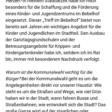
Herzen?
In meinem Stadtbezirk habe ich mich
besonders für die Schaffung und die Förderung
eines Kinder- und Jugendzentrums im Bebelhof
eingesetzt. Dieser „Treff im Bebelhof“ bietet nun
bereits seit Jahren ein wichtiges Angebot für die
Kinder und Jugendlichen im Stadtteil. Den Ausbau
der Ganztagsgrundschulen und der
Betreuungsangebote für Krippen- und
Kindergartenkinder habe ich, seitdem ich im Rat
bin, immer mit besonderem Nachdruck verfolgt.
Warum ist die Kommunalwahl wichtig für die
Bürger?
Bei der Kommunalwahl geht es um die
Angelegenheiten direkt vor unserer Haustür: Wie
steht es um die Straßen und Wege, wie viel Grün
haben wir in der Stadt, wann fahren Busse und
Straßenbahnen, wie entwickelt sich die Stadt? Das
große Ganze wird auf der staatlichen oder