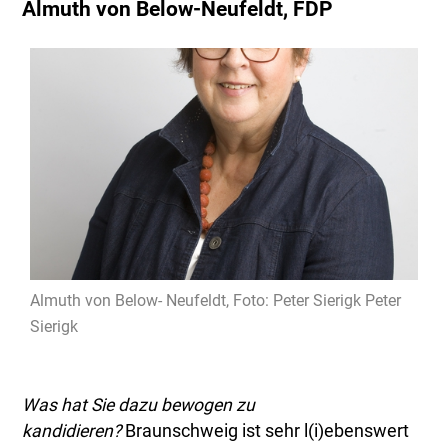
Almuth von Below-Neufeldt
, FDP
Almuth von Below- Neufeldt, Foto: Peter Sierigk Peter
Sierigk
Was hat Sie dazu bewogen zu
kandidieren?
Braunschweig ist sehr l(i)ebenswert